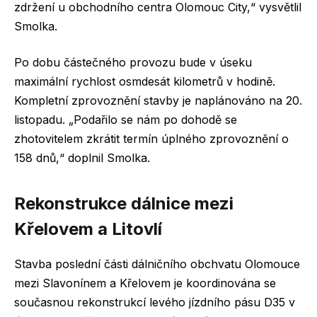
zdržení u obchodního centra Olomouc City,“ vysvětlil
Smolka.
Po dobu částečného provozu bude v úseku
maximální rychlost osmdesát kilometrů v hodině.
Kompletní zprovoznění stavby je naplánováno na 20.
listopadu. „Podařilo se nám po dohodě se
zhotovitelem zkrátit termín úplného zprovoznění o
158 dnů,“ doplnil Smolka.
Rekonstrukce dálnice mezi
Křelovem a Litovlí
Stavba poslední části dálničního obchvatu Olomouce
mezi Slavonínem a Křelovem je koordinována se
současnou rekonstrukcí levého jízdního pásu D35 v