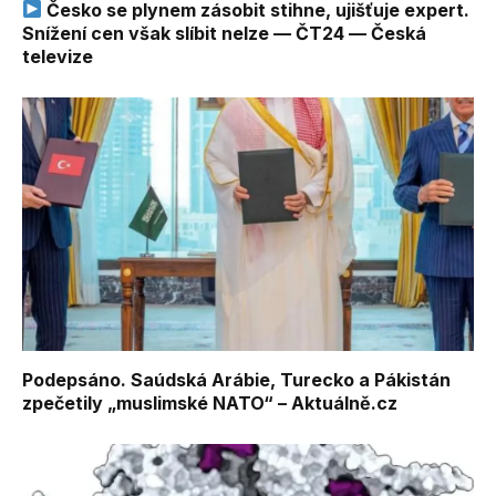
Česko se plynem zásobit stihne, ujišťuje expert.
Snížení cen však slíbit nelze — ČT24 — Česká
televize
Podepsáno. Saúdská Arábie, Turecko a Pákistán
zpečetily „muslimské NATO“ – Aktuálně.cz