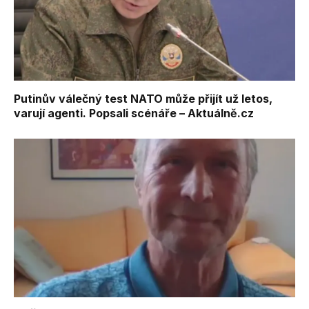
Putinův válečný test NATO může přijít už letos,
varují agenti. Popsali scénáře – Aktuálně.cz