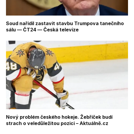
Soud nařídil zastavit stavbu Trumpova tanečního
sálu — ČT24 — Česká televize
Nový problém českého hokeje. Žebříček budí
strach o veledůležitou pozici – Aktuálně.cz