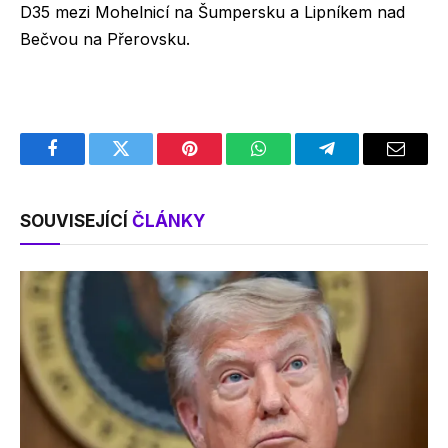
D35 mezi Mohelnicí na Šumpersku a Lipníkem nad
Bečvou na Přerovsku.
Facebook
Twitter
Pinterest
WhatsApp
Telegram
Email
SOUVISEJÍCÍ
ČLÁNKY