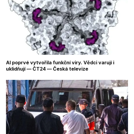
AI poprvé vytvořila funkční viry. Vědci varují i
uklidňují — ČT24 — Česká televize