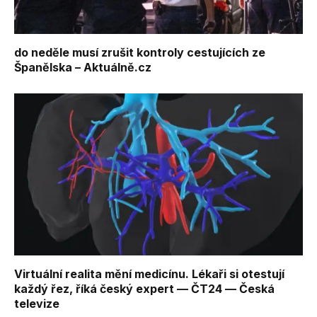
do neděle musí zrušit kontroly cestujících ze
Španělska – Aktuálně.cz
Virtuální realita mění medicínu. Lékaři si otestují
každý řez, říká český expert — ČT24 — Česká
televize