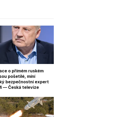
ace o přímém ruském
sou pošetilé, míní
ký bezpečnostní expert
 — Česká televize