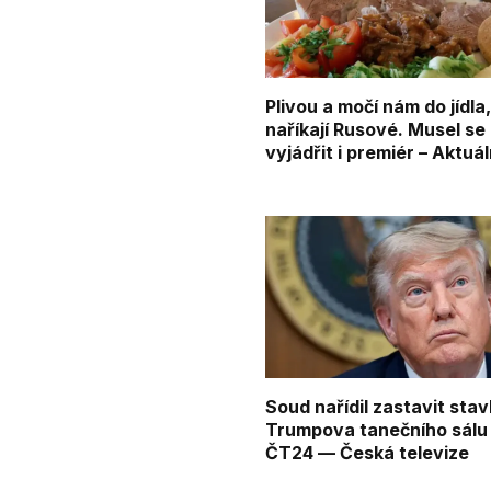
Plivou a močí nám do jídla
naříkají Rusové. Musel se
vyjádřit i premiér – Aktuá
Soud nařídil zastavit sta
Trumpova tanečního sálu
ČT24 — Česká televize