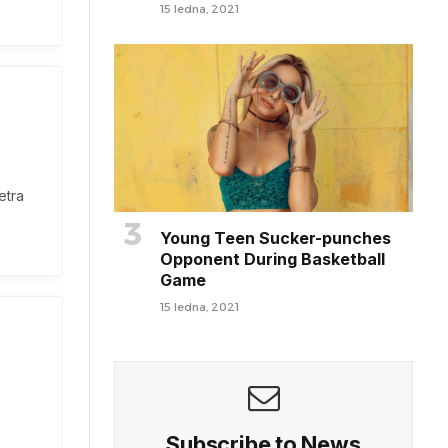
15 ledna, 2021
etra
Young Teen Sucker-punches
Opponent During Basketball
Game
15 ledna, 2021
Subscribe to News