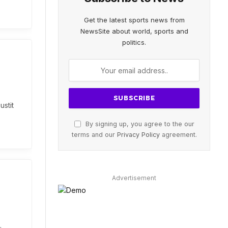
Get the latest sports news from
NewsSite about world, sports and
politics.
stit
By signing up, you agree to the our
terms and our
Privacy Policy
agreement.
Advertisement
.