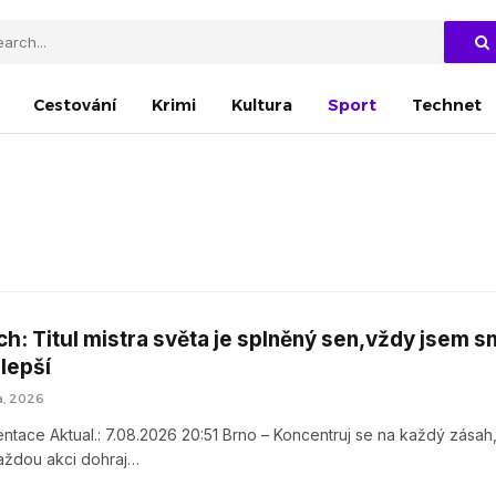
Cestování
Krimi
Kultura
Sport
Technet
: Titul mistra světa je splněný sen,vždy jsem sn
lepší
a, 2026
ntace Aktual.: 7.08.2026 20:51 Brno – Koncentruj se na každý zásah
aždou akci dohraj…