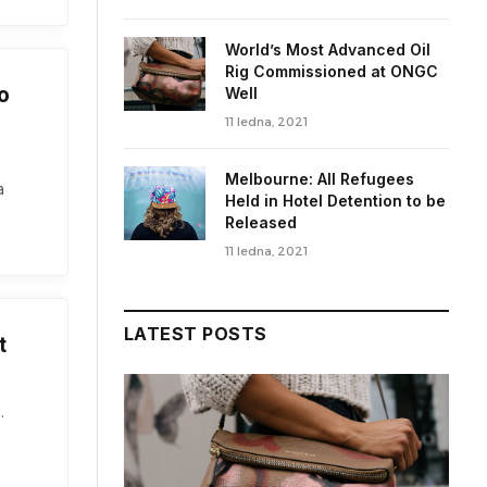
World’s Most Advanced Oil
Rig Commissioned at ONGC
o
Well
11 ledna, 2021
Melbourne: All Refugees
a
Held in Hotel Detention to be
Released
11 ledna, 2021
LATEST POSTS
t
.