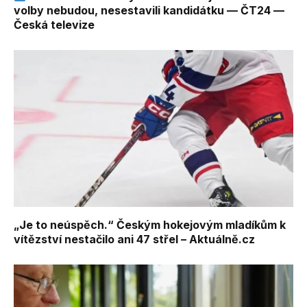
volby nebudou, nesestavili kandidátku — ČT24 —
Česká televize
„Je to neúspěch.“ Českým hokejovým mladíkům k
vítězství nestačilo ani 47 střel – Aktuálně.cz