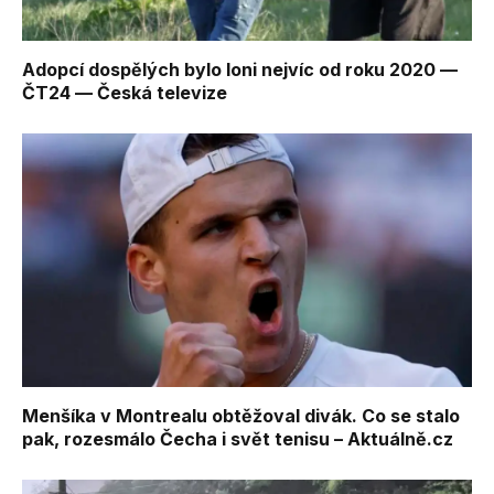
Adopcí dospělých bylo loni nejvíc od roku 2020 —
ČT24 — Česká televize
Menšíka v Montrealu obtěžoval divák. Co se stalo
pak, rozesmálo Čecha i svět tenisu – Aktuálně.cz