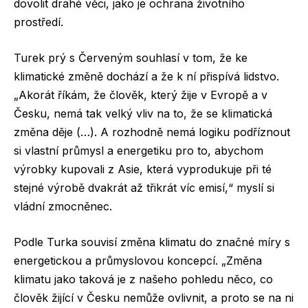
dovolit drahé věci, jako je ochrana životního
prostředí.
Turek prý s Červeným souhlasí v tom, že ke
klimatické změně dochází a že k ní přispívá lidstvo.
„Akorát říkám, že člověk, který žije v Evropě a v
Česku, nemá tak velký vliv na to, že se klimatická
změna děje (…). A rozhodně nemá logiku podříznout
si vlastní průmysl a energetiku pro to, abychom
výrobky kupovali z Asie, která vyprodukuje při té
stejné výrobě dvakrát až třikrát víc emisí,“ myslí si
vládní zmocněnec.
Podle Turka souvisí změna klimatu do značné míry s
energetickou a průmyslovou koncepcí. „Změna
klimatu jako taková je z našeho pohledu něco, co
člověk žijící v Česku nemůže ovlivnit, a proto se na ni