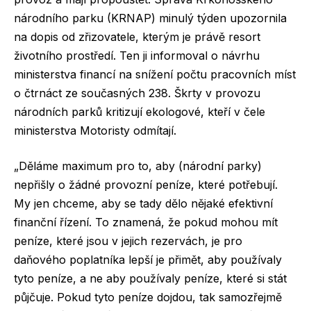
národního parku (KRNAP) minulý týden upozornila
na dopis od zřizovatele, kterým je právě resort
životního prostředí. Ten ji informoval o návrhu
ministerstva financí na snížení počtu pracovních míst
o čtrnáct ze současných 238. Škrty v provozu
národních parků kritizují ekologové, kteří v čele
ministerstva Motoristy odmítají.
„Děláme maximum pro to, aby (národní parky)
nepřišly o žádné provozní peníze, které potřebují.
My jen chceme, aby se tady dělo nějaké efektivní
finanční řízení. To znamená, že pokud mohou mít
peníze, které jsou v jejich rezervách, je pro
daňového poplatníka lepší je přimět, aby používaly
tyto peníze, a ne aby používaly peníze, které si stát
půjčuje. Pokud tyto peníze dojdou, tak samozřejmě