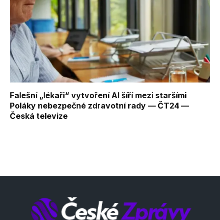
Falešní „lékaři“ vytvoření AI šíří mezi staršími
Poláky nebezpečné zdravotní rady — ČT24 —
Česká televize