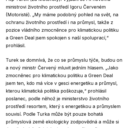
ministrovi životního prostředí Igoru Červeném
(Motoristé). „My máme podobný pohled na svět, na
ochranu životního prostředí i na průmysl, takže z
pozice vládního zmocněnce pro klimatickou politiku
a Green Deal jsem spokojen s naší spoluprací,“
prohlásil.
Turek se domnívá, že co se průmyslu týče, budou on
a nový ministr Červený mluvit jedním hlasem. „Jako
zmocněnec pro klimatickou politiku a Green Deal
jsem ten, kdo má více v gesci energetiku a průmysl,
kterou klimatická politika poškozuje,“ prohlásil
poslanec, podle něhož je ministerstvo životního
prostředí resortem, který s energetikou a průmyslem
souvisí. Podle Turka může být pouze bohatá
průmyslová země ekologicky zodpovědná a může si