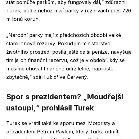
stát pomůže parkům, aby fungovaly dál,“ zdůraznil
Turek, podle něhož mají parky v rezervách přes 726
milionů korun.
„Národní parky mají z předchozích období velké
stamilionové rezervy. Pokud jim ministerstvo
životního prostředí posílá ještě další peníze, navyšuje
tím jejich finanční rezervu, což je v období, kdy se
musíme chovat finančně udržitelně, naprosto
zbytečné,“ sdělil už dříve Červený.
Spor s prezidentem? „Moudřejší
ustoupí,“ prohlásil Turek
Turek se vrátil také ke sporu mezi Motoristy a
prezidentem Petrem Pavlem, který Turka odmítl