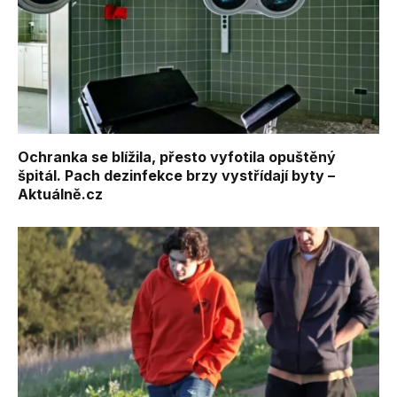
Ochranka se blížila, přesto vyfotila opuštěný
špitál. Pach dezinfekce brzy vystřídají byty –
Aktuálně.cz