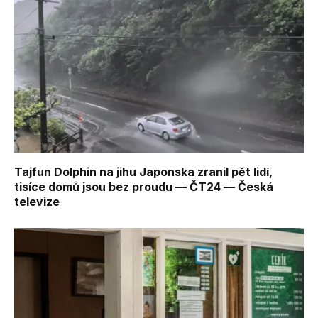
Tajfun Dolphin na jihu Japonska zranil pět lidí,
tisíce domů jsou bez proudu — ČT24 — Česká
televize