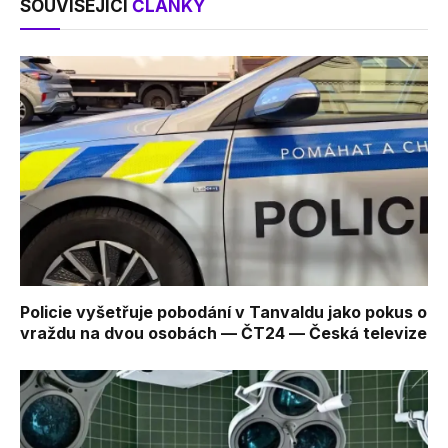
SOUVISEJÍCÍ
ČLÁNKY
Policie vyšetřuje pobodání v Tanvaldu jako pokus o
vraždu na dvou osobách — ČT24 — Česká televize