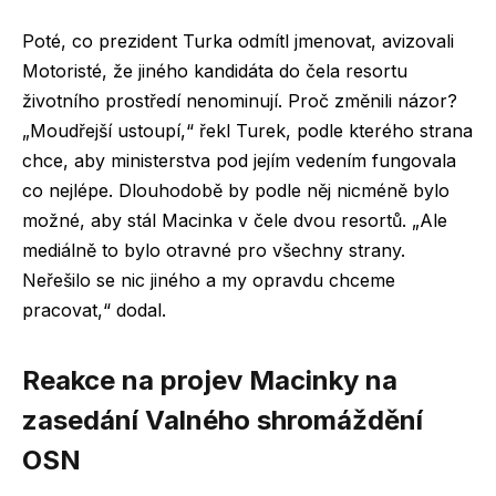
Poté, co prezident Turka odmítl jmenovat, avizovali
Motoristé, že jiného kandidáta do čela resortu
životního prostředí nenominují. Proč změnili názor?
„Moudřejší ustoupí,“ řekl Turek, podle kterého strana
chce, aby ministerstva pod jejím vedením fungovala
co nejlépe. Dlouhodobě by podle něj nicméně bylo
možné, aby stál Macinka v čele dvou resortů. „Ale
mediálně to bylo otravné pro všechny strany.
Neřešilo se nic jiného a my opravdu chceme
pracovat,“ dodal.
Reakce na projev Macinky na
zasedání Valného shromáždění
OSN