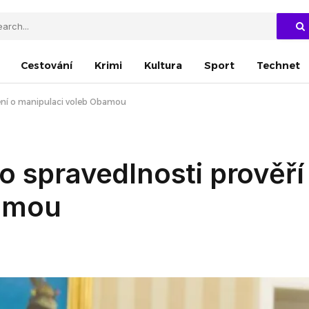
Cestování
Krimi
Kultura
Sport
Technet
zení o manipulaci voleb Obamou
 spravedlnosti prověří 
bamou