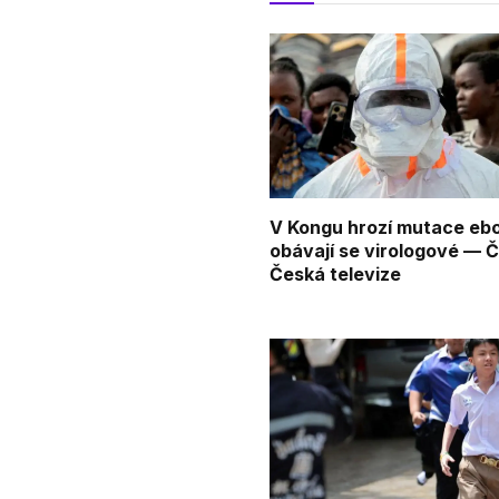
V Kongu hrozí mutace ebo
obávají se virologové —
Česká televize