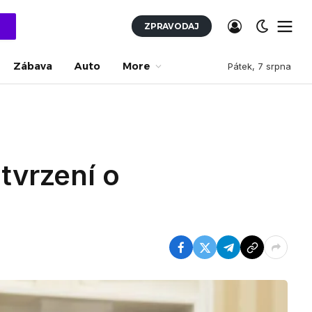
ZPRAVODAJ
Zábava
Auto
More
Pátek, 7 srpna
tvrzení o