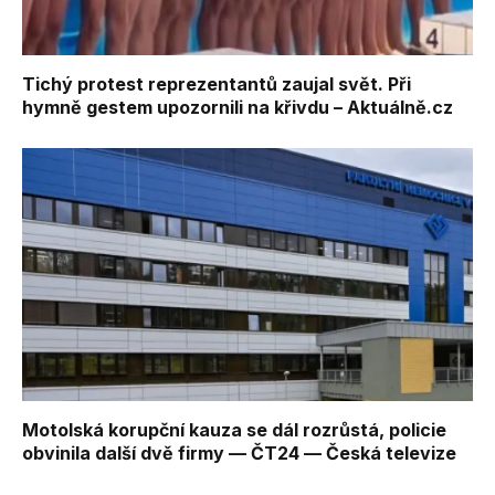
Tichý protest reprezentantů zaujal svět. Při
hymně gestem upozornili na křivdu – Aktuálně.cz
Motolská korupční kauza se dál rozrůstá, policie
obvinila další dvě firmy — ČT24 — Česká televize