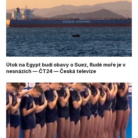
Útok na Egypt budí obavy o Suez, Rudé moře je v
nesnázích — ČT24 — Česká televize