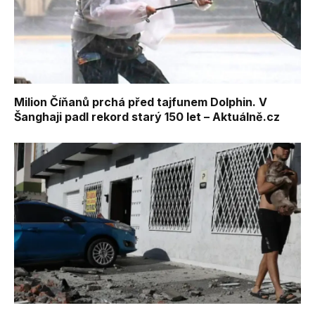
Milion Číňanů prchá před tajfunem Dolphin. V
Šanghaji padl rekord starý 150 let – Aktuálně.cz