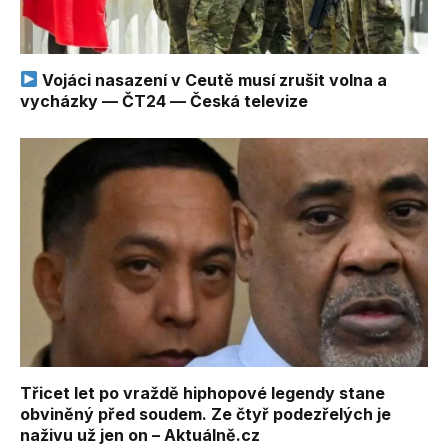
Vojáci nasazení v Ceutě musí zrušit volna a
vycházky — ČT24 — Česká televize
Třicet let po vraždě hiphopové legendy stane
obviněný před soudem. Ze čtyř podezřelých je
naživu už jen on – Aktuálně.cz