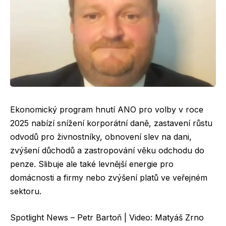
Ekonomický program hnutí ANO pro volby v roce
2025 nabízí snížení korporátní daně, zastavení růstu
odvodů pro živnostníky, obnovení slev na dani,
zvýšení důchodů a zastropování věku odchodu do
penze. Slibuje ale také levnější energie pro
domácnosti a firmy nebo zvýšení platů ve veřejném
sektoru.
Spotlight News – Petr Bartoň | Video: Matyáš Zrno