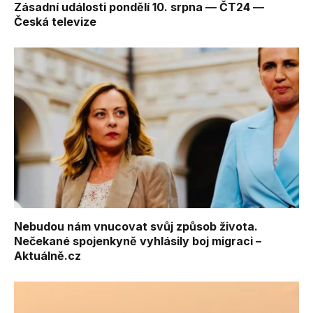
Zásadní události pondělí 10. srpna — ČT24 —
Česká televize
Nebudou nám vnucovat svůj způsob života.
Nečekané spojenkyně vyhlásily boj migraci –
Aktuálně.cz