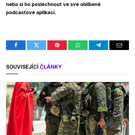
nebo si ho poslechnout ve své oblíbené
podcastové aplikaci.
Facebook
Twitter
Pinterest
WhatsApp
Telegram
Email
SOUVISEJÍCÍ
ČLÁNKY