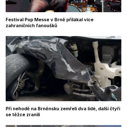
Festival Pop Messe v Brně přilákal více
zahraničních fanoušků
Při nehodě na Brněnsku zemřeli dva lidé, další čtyři
se těžce zranili