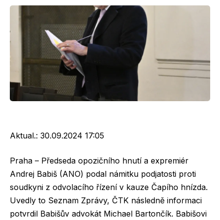
Aktual.:
30.09.2024 17:05
Praha – Předseda opozičního hnutí a expremiér
Andrej Babiš (ANO) podal námitku podjatosti proti
soudkyni z odvolacího řízení v kauze Čapího hnízda.
Uvedly to Seznam Zprávy, ČTK následně informaci
potvrdil Babišův advokát Michael Bartončík. Babišovi