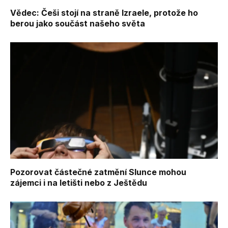
Vědec: Češi stojí na straně Izraele, protože ho
berou jako součást našeho světa
Pozorovat částečné zatmění Slunce mohou
zájemci i na letišti nebo z Ještědu