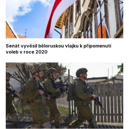
Senát vyvěsil běloruskou vlajku k připomenutí
voleb v roce 2020