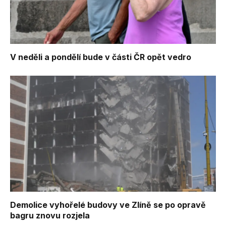
V neděli a pondělí bude v části ČR opět vedro
Demolice vyhořelé budovy ve Zlíně se po opravě
bagru znovu rozjela