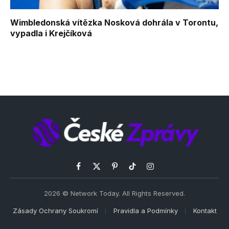
Wimbledonská vítězka Nosková dohrála v Torontu,
vypadla i Krejčíková
Facebook
X
Pinterest
TikTok
Instagram
(Twitter)
2026 © Network Today. All Rights Reserved.
Zásady Ochrany Soukromí
Pravidla a Podmínky
Kontakt