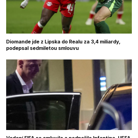
Diomande jde z Lipska do Realu za 3,4 miliardy,
podepsal sedmiletou smlouvu
Vedení FIFA se omluvilo a podpořilo Infantina, UEFA