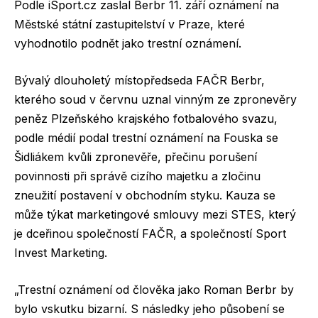
Podle iSport.cz zaslal Berbr 11. září oznámení na
Městské státní zastupitelství v Praze, které
vyhodnotilo podnět jako trestní oznámení.
Bývalý dlouholetý místopředseda FAČR Berbr,
kterého soud v červnu uznal vinným ze zpronevěry
peněz Plzeňského krajského fotbalového svazu,
podle médií podal trestní oznámení na Fouska se
Šidliákem kvůli zpronevěře, přečinu porušení
povinnosti při správě cizího majetku a zločinu
zneužití postavení v obchodním styku. Kauza se
může týkat marketingové smlouvy mezi STES, který
je dceřinou společností FAČR, a společností Sport
Invest Marketing.
„Trestní oznámení od člověka jako Roman Berbr by
bylo vskutku bizarní. S následky jeho působení se