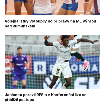
Volejbalistky vstoupily do přípravy na ME výhrou
nad Rumunskem
Jablonec porazil RFS a v Konferenční lize se
přiblížil postupu