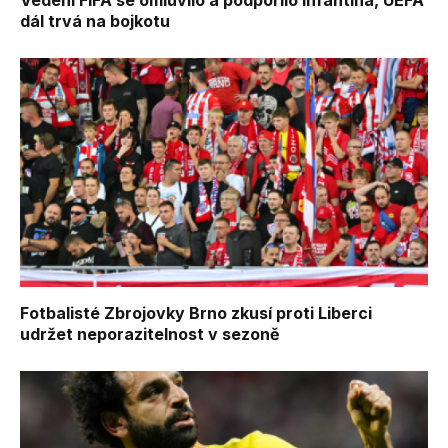
dál trvá na bojkotu
Fotbalisté Zbrojovky Brno zkusí proti Liberci
udržet neporazitelnost v sezoně