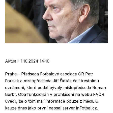
Aktual.:
1.10.2024 14:10
Praha – Předseda Fotbalové asociace ČR Petr
Fousek a místopředseda Jiří Šidliák čelí trestnímu
oznámení, které podal bývalý místopředseda Roman
Berbr. Oba funkcionáři v prohlášení na webu FAČR
uvedli, že o tom mají informace pouze z médií. O
kauze dnes jako první napsal server inFotbal.cz.