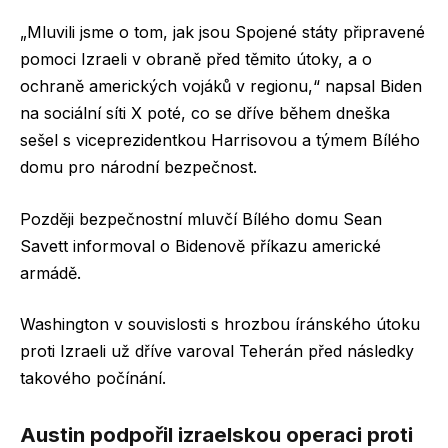
„Mluvili jsme o tom, jak jsou Spojené státy připravené
pomoci Izraeli v obraně před těmito útoky, a o
ochraně amerických vojáků v regionu,“ napsal Biden
na sociální síti X poté, co se dříve během dneška
sešel s viceprezidentkou Harrisovou a týmem Bílého
domu pro národní bezpečnost.
Později bezpečnostní mluvčí Bílého domu Sean
Savett informoval o Bidenově příkazu americké
armádě.
Washington v souvislosti s hrozbou íránského útoku
proti Izraeli už dříve varoval Teherán před následky
takového počínání.
Austin podpořil izraelskou operaci proti