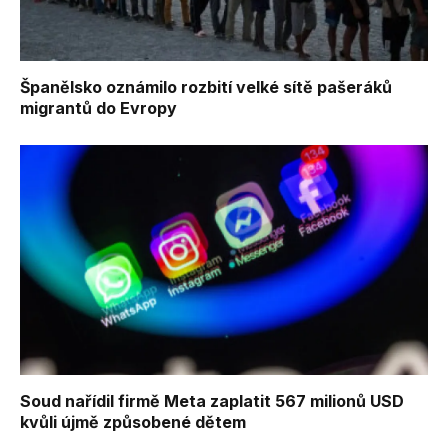
Španělsko oznámilo rozbití velké sítě pašeráků
migrantů do Evropy
Soud nařídil firmě Meta zaplatit 567 milionů USD
kvůli újmě způsobené dětem