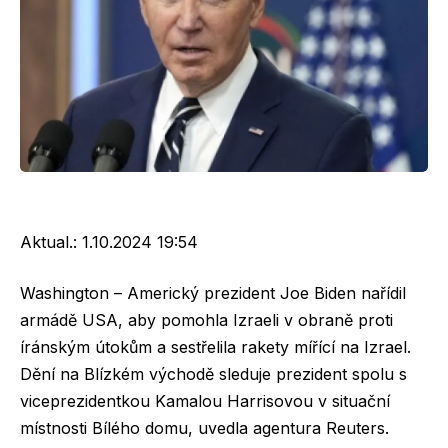
Aktual.:
1.10.2024 19:54
Washington – Americký prezident Joe Biden nařídil
armádě USA, aby pomohla Izraeli v obraně proti
íránským útokům a sestřelila rakety mířící na Izrael.
Dění na Blízkém východě sleduje prezident spolu s
viceprezidentkou Kamalou Harrisovou v situační
místnosti Bílého domu, uvedla agentura Reuters.