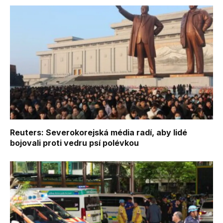
Reuters: Severokorejská média radí, aby lidé
bojovali proti vedru psí polévkou