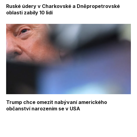
Ruské údery v Charkovské a Dněpropetrovské
oblasti zabily 10 lidí
Trump chce omezit nabývaní amerického
občanství narozením se v USA