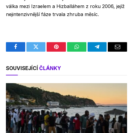
válka mezi Izraelem a Hizballáhem z roku 2006, jejíž
nejintenzivnější fáze trvala zhruba měsíc.
Facebook
Twitter
Pinterest
WhatsApp
Telegram
Email
SOUVISEJÍCÍ
ČLÁNKY