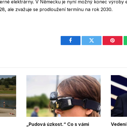
derné elektrárny. V Německu je nyní možný konec výroby el
8, ale zvažuje se prodloužení termínu na rok 2030.
Facebook
Twitter
Pintere
„Pudová úzkost.“ Co s vámi
Vedení