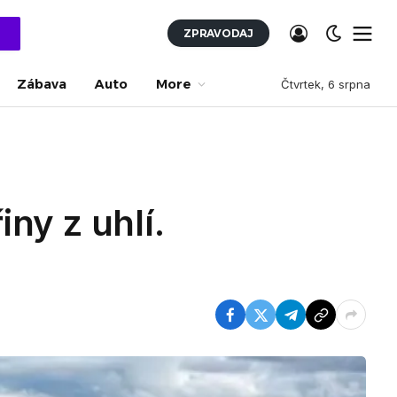
ZPRAVODAJ
Zábava
Auto
More
Čtvrtek, 6 srpna
iny z uhlí.