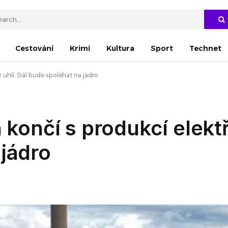
Cestování
Krimi
Kultura
Sport
Technet
z uhlí. Dál bude spoléhat na jádro
 končí s produkcí elektř
 jádro