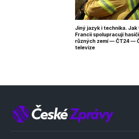
Jiný jazyk i technika. Jak
Francii spolupracují hasiči
různých zemí — ČT24 — 
televize