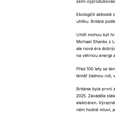
zemí vyprodukovala
Ekologičtí aktivisté
uhlíku. Británii pod
Uhlíři mohou být hrd
Michael Shanks z La
ale nová éra dobrýc
na větrnou energii 
Před 100 lety se tém
téměř žádnou roli, 
Británie byla první
2025. Zaváděla stál
elektráren. Výrazně
něm hodně mluví, je