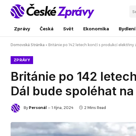
Zprávy
Česká
Svět
Ekonomika
Bydlení
Domovská Stránka
»
Británie po 142 letech končí s produkcí elektřiny 
ZPRÁVY
Británie po 142 letech
Dál bude spoléhat na
By
Personál
1 října, 2024
2 Mins Read