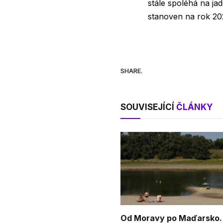
stále spoléhá na ja
stanoven na rok 202
SHARE.
SOUVISEJÍCÍ
ČLÁNKY
Od Moravy po Maďarsko.