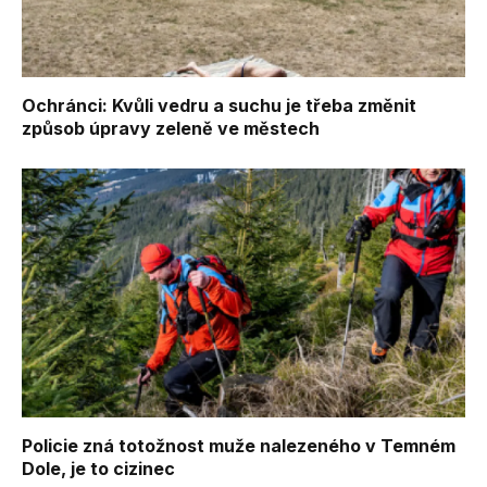
Ochránci: Kvůli vedru a suchu je třeba změnit
způsob úpravy zeleně ve městech
Policie zná totožnost muže nalezeného v Temném
Dole, je to cizinec