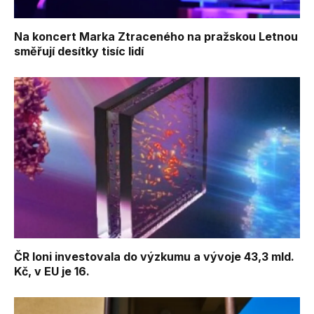
Na koncert Marka Ztraceného na pražskou Letnou
směřují desítky tisíc lidí
ČR loni investovala do výzkumu a vývoje 43,3 mld.
Kč, v EU je 16.