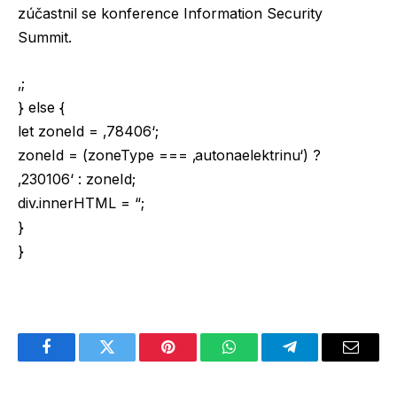
zúčastnil se konference Information Security
Summit.
‚;
} else {
let zoneId = ‚78406‘;
zoneId = (zoneType === ‚autonaelektrinu‘) ?
‚230106‘ : zoneId;
div.innerHTML = “;
}
}
Facebook
Twitter
Pinterest
WhatsApp
Telegram
Email