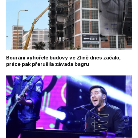
Bourání vyhořelé budovy ve Zlíně dnes začalo,
práce pak přerušila závada bagru