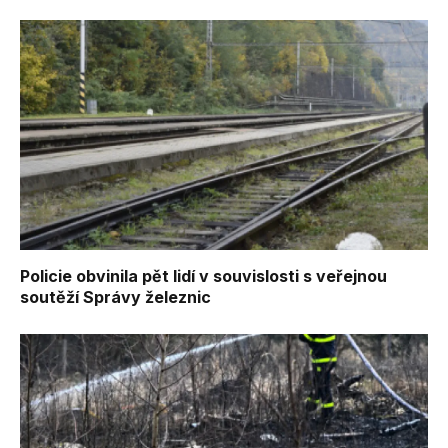
Policie obvinila pět lidí v souvislosti s veřejnou
soutěží Správy železnic