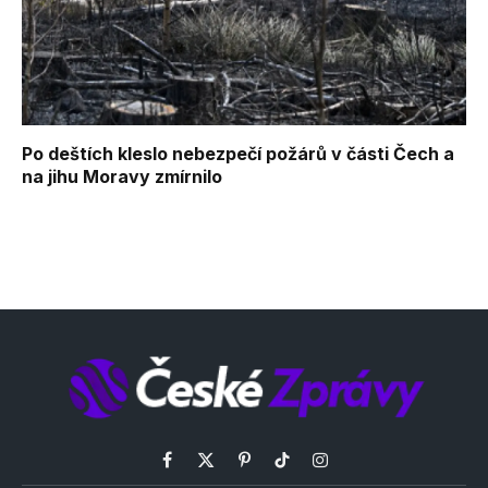
Po deštích kleslo nebezpečí požárů v části Čech a
na jihu Moravy zmírnilo
Facebook
X
Pinterest
TikTok
Instagram