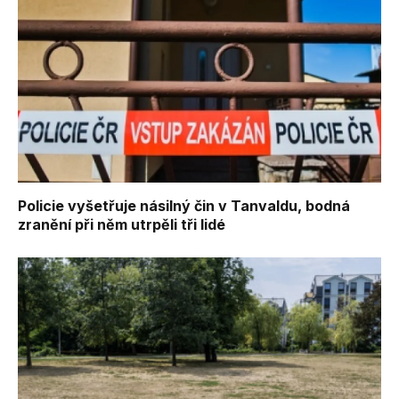
Policie vyšetřuje násilný čin v Tanvaldu, bodná
zranění při něm utrpěli tři lidé