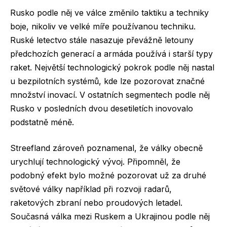
Rusko podle něj ve válce změnilo taktiku a techniky
boje, nikoliv ve velké míře používanou techniku.
Ruské letectvo stále nasazuje převážně letouny
předchozích generací a armáda používá i starší typy
raket. Největší technologický pokrok podle něj nastal
u bezpilotních systémů, kde lze pozorovat značné
množství inovací. V ostatních segmentech podle něj
Rusko v posledních dvou desetiletích inovovalo
podstatně méně.
Streefland zároveň poznamenal, že války obecně
urychlují technologický vývoj. Připomněl, že
podobný efekt bylo možné pozorovat už za druhé
světové války například při rozvoji radarů,
raketových zbraní nebo proudových letadel.
Současná válka mezi Ruskem a Ukrajinou podle něj