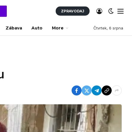
ZPRAVODAJ
Zábava
Auto
More
Čtvrtek, 6 srpna
u