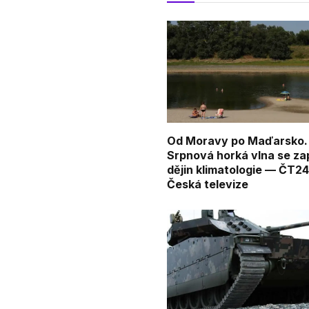
Od Moravy po Maďarsko.
Srpnová horká vlna se za
dějin klimatologie — ČT2
Česká televize