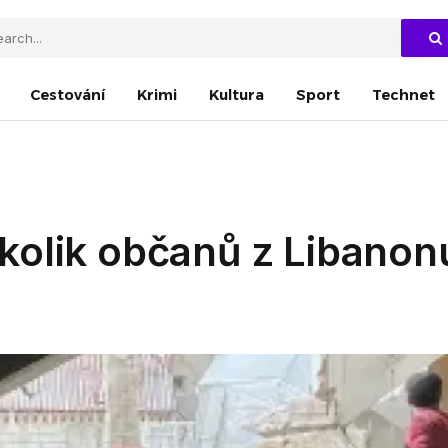
Cestování
Krimi
Kultura
Sport
Technet
kolik občanů z Libanon