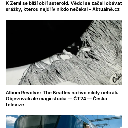
K Zemi se blíží obří asteroid. Vědci se začali obávat
srážky, kterou nejdřív nikdo nečekal – Aktuálně.cz
Album Revolver The Beatles naživo nikdy nehráli.
Objevovali ale magii studia — ČT24 — Česká
televize