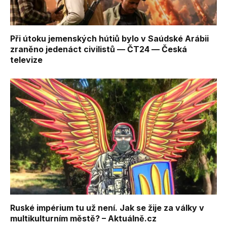
Při útoku jemenských hútiů bylo v Saúdské Arábii
zraněno jedenáct civilistů — ČT24 — Česká
televize
Ruské impérium tu už není. Jak se žije za války v
multikulturním městě? – Aktuálně.cz