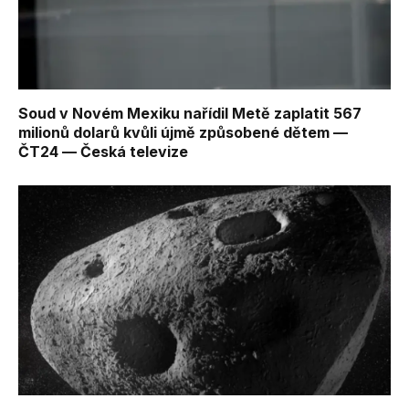
Soud v Novém Mexiku nařídil Metě zaplatit 567
milionů dolarů kvůli újmě způsobené dětem —
ČT24 — Česká televize