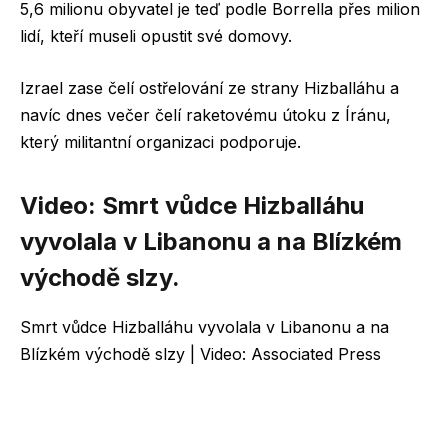
5,6 milionu obyvatel je teď podle Borrella přes milion
lidí, kteří museli opustit své domovy.
Izrael zase čelí ostřelování ze strany Hizballáhu a
navíc dnes večer čelí raketovému útoku z Íránu,
který militantní organizaci podporuje.
Video: Smrt vůdce Hizballáhu
vyvolala v Libanonu a na Blízkém
východě slzy.
Smrt vůdce Hizballáhu vyvolala v Libanonu a na
Blízkém východě slzy | Video: Associated Press