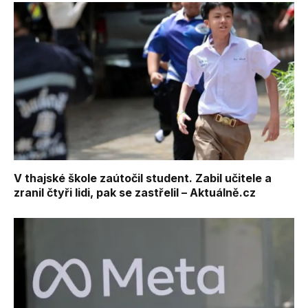
V thajské škole zaútočil student. Zabil učitele a
zranil čtyři lidi, pak se zastřelil – Aktuálně.cz