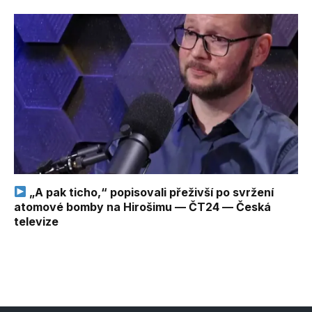
„A pak ticho,“ popisovali přeživší po svržení
atomové bomby na Hirošimu — ČT24 — Česká
televize