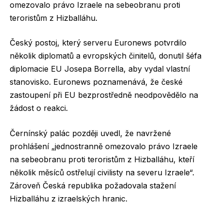
omezovalo právo Izraele na sebeobranu proti
teroristům z Hizballáhu.
Český postoj, který serveru Euronews potvrdilo
několik diplomatů a evropských činitelů, donutil šéfa
diplomacie EU Josepa Borrella, aby vydal vlastní
stanovisko. Euronews poznamenává, že české
zastoupení při EU bezprostředně neodpovědělo na
žádost o reakci.
Černínský palác později uvedl, že navržené
prohlášení „jednostranně omezovalo právo Izraele
na sebeobranu proti teroristům z Hizballáhu, kteří
několik měsíců ostřelují civilisty na severu Izraele“.
Zároveň Česká republika požadovala stažení
Hizballáhu z izraelských hranic.