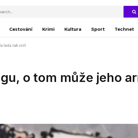
Cestování
Krimi
Kultura
Sport
Technet
 leda tak snít
ingu, o tom může jeho 