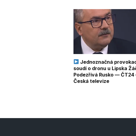
Jednoznačná provoka
soudí o dronu u Lipska Žá
Podezřívá Rusko — ČT24
Česká televize