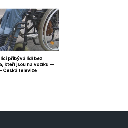
ici přibývá lidí bez
, kteří jsou na vozíku —
 Česká televize