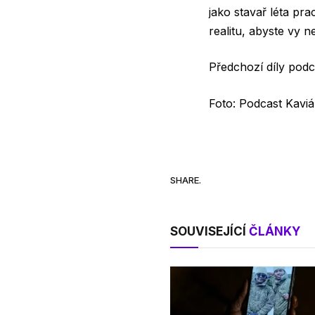
jako stavař léta pr
realitu, abyste vy n
Předchozí díly podc
Foto: Podcast Kaviá
SHARE.
SOUVISEJÍCÍ
ČLÁNKY