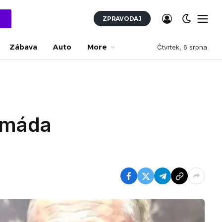
ZPRAVODAJ
Zábava
Auto
More
Čtvrtek, 6 srpna
armáda