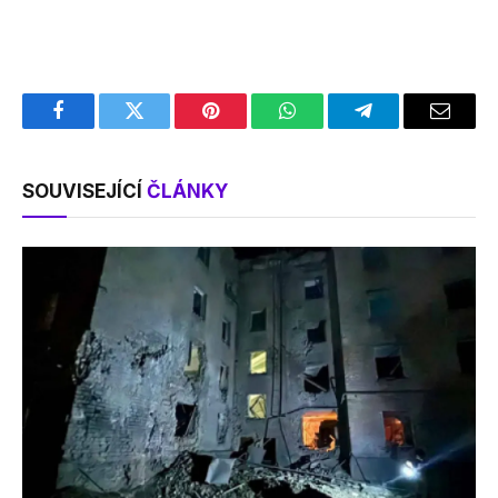
Facebook
Twitter
Pinterest
WhatsApp
Telegram
Email
SOUVISEJÍCÍ
ČLÁNKY