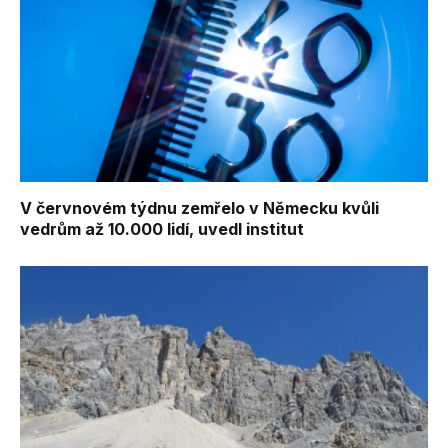
V červnovém týdnu zemřelo v Německu kvůli
vedrům až 10.000 lidí, uvedl institut