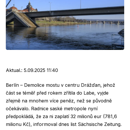
Aktual.:
5.09.2025 11:40
Berlín – Demolice mostu v centru Drážďan, jehož
část se téměř před rokem zřítila do Labe, vyjde
zřejmě na mnohem více peněz, než se původně
očekávalo. Radnice saské metropole nyní
předpokládá, že za ni zaplatí 32 milionů eur (781,6
milionu Kč), informoval dnes list Sächsische Zeitung.