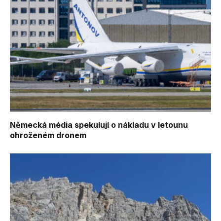
Německá média spekulují o nákladu v letounu
ohroženém dronem