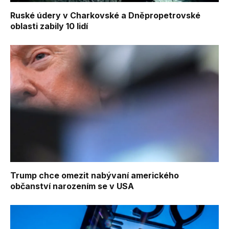
Ruské údery v Charkovské a Dněpropetrovské
oblasti zabily 10 lidí
Trump chce omezit nabývaní amerického
občanství narozením se v USA