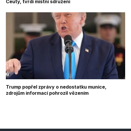
Ceuty, tvrdí místní sdružení
Trump popřel zprávy o nedostatku munice,
zdrojům informací pohrozil vězením