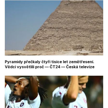
Pyramidy přečkaly čtyři tisíce let zemětřesení.
Vědci vysvětlili proč — ČT24 — Česká televize