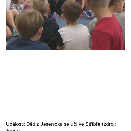
Události: Děti z Jesenicka se učí ve Stříbře (zdroj: