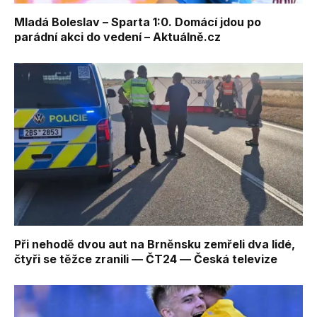
Mladá Boleslav – Sparta 1:0. Domácí jdou po
parádní akci do vedení – Aktuálně.cz
Při nehodě dvou aut na Brněnsku zemřeli dva lidé,
čtyři se těžce zranili — ČT24 — Česká televize