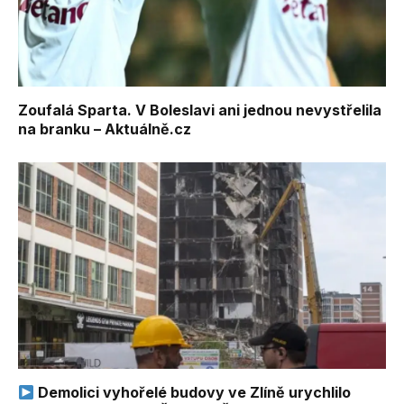
Zoufalá Sparta. V Boleslavi ani jednou nevystřelila
na branku – Aktuálně.cz
Demolici vyhořelé budovy ve Zlíně urychlilo