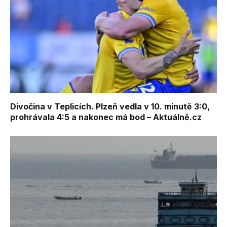
Divočina v Teplicích. Plzeň vedla v 10. minutě 3:0,
prohrávala 4:5 a nakonec má bod – Aktuálně.cz