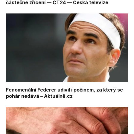
částečné zřícení — ČT24 — Česká televize
Fenomenální Federer udivil i počinem, za který se
pohár nedává – Aktuálně.cz