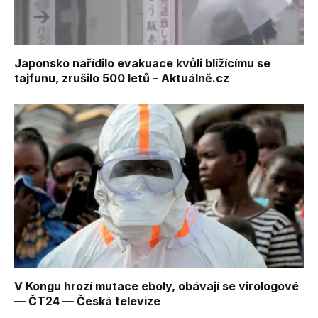
Japonsko nařídilo evakuace kvůli blížícímu se
tajfunu, zrušilo 500 letů – Aktuálně.cz
V Kongu hrozí mutace eboly, obávají se virologové
— ČT24 — Česká televize