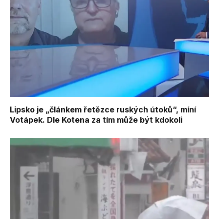
Lipsko je „článkem řetězce ruských útoků“, míní
Votápek. Dle Kotena za tím může být kdokoli