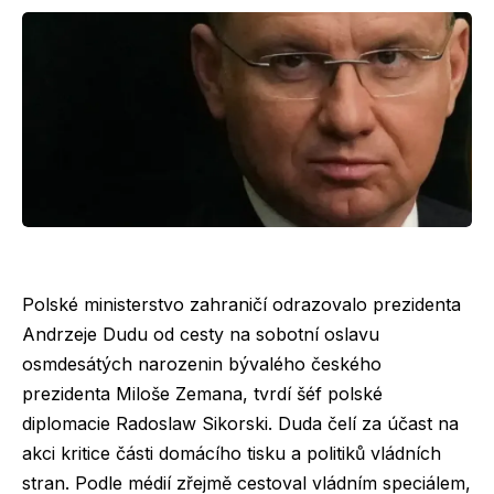
Polské ministerstvo zahraničí odrazovalo prezidenta
Andrzeje Dudu od cesty na sobotní oslavu
osmdesátých narozenin bývalého českého
prezidenta Miloše Zemana, tvrdí šéf polské
diplomacie Radoslaw Sikorski. Duda čelí za účast na
akci kritice části domácího tisku a politiků vládních
stran. Podle médií zřejmě cestoval vládním speciálem,