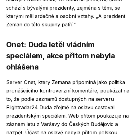
schází s bývalými prezidenty, zejména s těmi, se
kterými měl srdečné a osobní vztahy. „A prezident
Zeman do této skupiny patří.“
Onet: Duda letěl vládním
speciálem, akce přitom nebyla
ohlášena
Server Onet, který Zemana připomíná jako politika
pronášejícího kontroverzní komentáře, poukázal na
to, že podle záznamů dostupných na serveru
Flightradar24 Duda zřejmě na oslavu cestoval
prezidentským speciálem. Web přitom poukazuje na
záznam letu z Varšavy do Českých Budějovic a
nazpět. Účast na oslavě nebyla přitom polskou