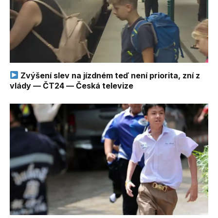
Zvýšení slev na jízdném teď není priorita, zní z
vlády — ČT24 — Česká televize