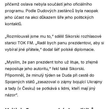
přičemž oslava nebyla součástí jeho oficiálního
programu. Podle Dudových zastánců byla naopak
jeho účast na akci důkazem šíře jeho politických
kontaktů.
„Rozmlouvali jsme mu to,“ sdělil Sikorski rozhlasové
stanici TOK FM. „Radil bych panu prezidentovi, aby si
vybíral jiné přátele,“ dodal šéf polské diplomacie.
„Myslím, že pan prezident toho už lituje, to zřejmě
neposiluje jeho autoritu,“ řekl také Sikorski.
Připomněl, že minulý týden se Duda při cestě do
Spojených států „zasazoval o zájmy bojující Ukrajiny
a tady (v Česku) se potkává s lidmi, kteří mají jiný
názor“.