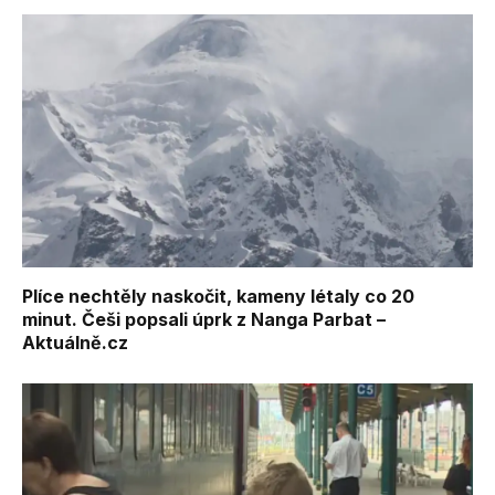
Plíce nechtěly naskočit, kameny létaly co 20
minut. Češi popsali úprk z Nanga Parbat –
Aktuálně.cz