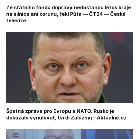
Ze státního fondu dopravy nedostanou letos kraje
na silnice ani korunu, řekl Půta — ČT24 — Česká
televize
Špatná zpráva pro Evropu a NATO. Rusko je
dokázalo vynulovat, tvrdí Zalužnyj – Aktuálně.cz