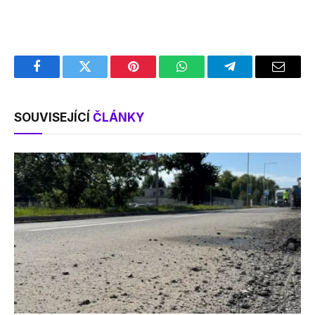
Facebook
Twitter
Pinterest
WhatsApp
Telegram
Email
SOUVISEJÍCÍ
ČLÁNKY