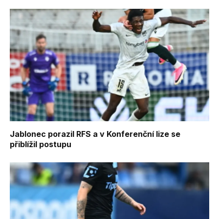
Jablonec porazil RFS a v Konferenční lize se
přiblížil postupu