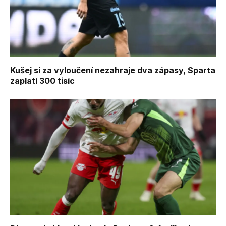
Kušej si za vyloučení nezahraje dva zápasy, Sparta
zaplatí 300 tisíc