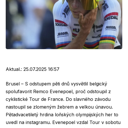
Aktual.:
25.07.2025 16:57
Brusel – S odstupem pěti dnů vysvětlil belgický
spolufavorit Remco Evenepoel, proč odstoupil z
cyklistické Tour de France. Do slavného závodu
nastoupil se zlomeným žebrem a velkou únavou.
Pětadvacetiletý hrdina loňských olympijských her to
uvedl na instagramu. Evenepoel vzdal Tour v sobotu