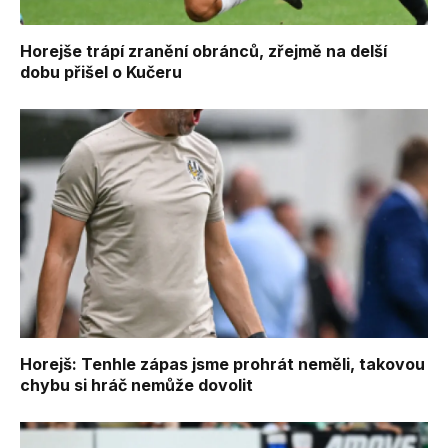
Horejše trápí zranění obránců, zřejmě na delší
dobu přišel o Kučeru
Horejš: Tenhle zápas jsme prohrát neměli, takovou
chybu si hráč nemůže dovolit