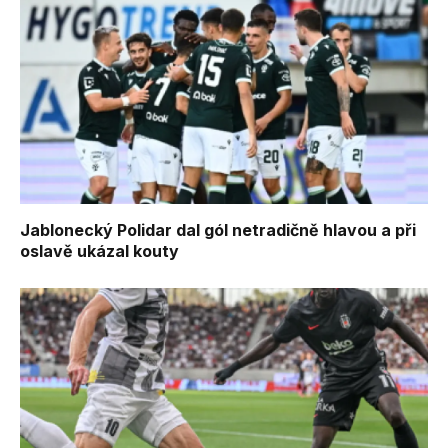
Jablonecký Polidar dal gól netradičně hlavou a při
oslavě ukázal kouty