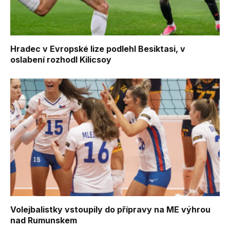
Hradec v Evropské lize podlehl Besiktasi, v
oslabení rozhodl Kilicsoy
Volejbalistky vstoupily do přípravy na ME výhrou
nad Rumunskem