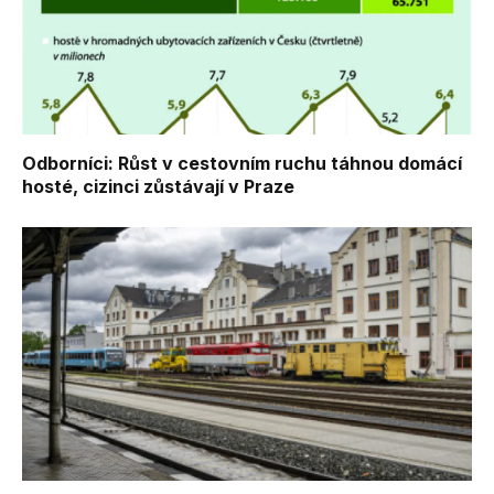
Odborníci: Růst v cestovním ruchu táhnou domácí
hosté, cizinci zůstávají v Praze