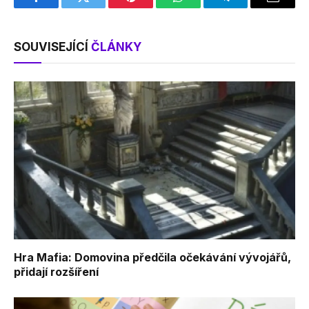
Facebook
Twitter
Pinterest
WhatsApp
Telegram
Email
SOUVISEJÍCÍ
ČLÁNKY
Hra Mafia: Domovina předčila očekávání vývojářů,
přidají rozšíření