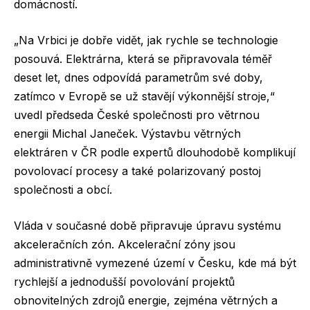
domácností.
„Na Vrbici je dobře vidět, jak rychle se technologie
posouvá. Elektrárna, která se připravovala téměř
deset let, dnes odpovídá parametrům své doby,
zatímco v Evropě se už stavějí výkonnější stroje,“
uvedl předseda České společnosti pro větrnou
energii Michal Janeček. Výstavbu větrných
elektráren v ČR podle expertů dlouhodobě komplikují
povolovací procesy a také polarizovaný postoj
společnosti a obcí.
Vláda v současné době připravuje úpravu systému
akceleračních zón. Akcelerační zóny jsou
administrativně vymezené území v Česku, kde má být
rychlejší a jednodušší povolování projektů
obnovitelných zdrojů energie, zejména větrných a