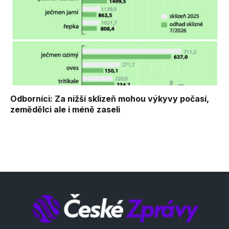
Odborníci: Za nižší sklizeň mohou výkyvy počasí,
zemědělci ale i méně zaseli