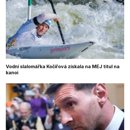
Vodní slalomářka Kočířová získala na MEJ titul na
kanoi