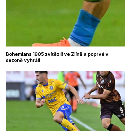
Bohemians 1905 zvítězili ve Zlíně a poprvé v
sezoně vyhráli