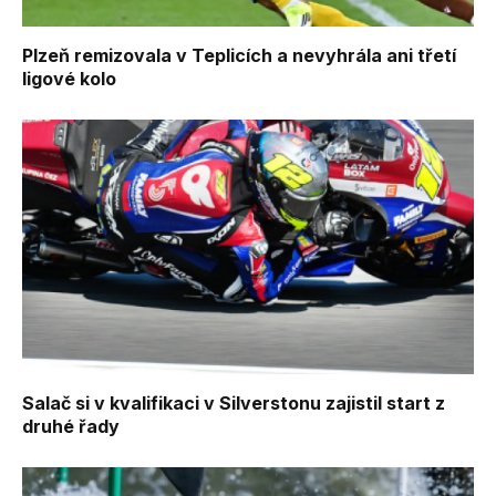
Plzeň remizovala v Teplicích a nevyhrála ani třetí
ligové kolo
Salač si v kvalifikaci v Silverstonu zajistil start z
druhé řady