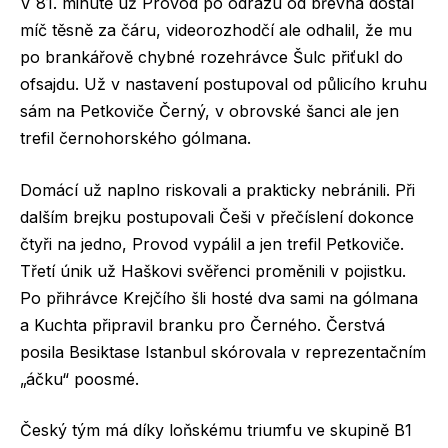
V 81. minutě už Provod po odrazu od břevna dostal
míč těsně za čáru, videorozhodčí ale odhalil, že mu
po brankářově chybné rozehrávce Šulc přiťukl do
ofsajdu. Už v nastavení postupoval od půlicího kruhu
sám na Petkoviče Černý, v obrovské šanci ale jen
trefil černohorského gólmana.
Domácí už naplno riskovali a prakticky nebránili. Při
dalším brejku postupovali Češi v přečíslení dokonce
čtyři na jedno, Provod vypálil a jen trefil Petkoviče.
Třetí únik už Haškovi svěřenci proměnili v pojistku.
Po přihrávce Krejčího šli hosté dva sami na gólmana
a Kuchta připravil branku pro Černého. Čerstvá
posila Besiktase Istanbul skórovala v reprezentačním
„áčku“ poosmé.
Český tým má díky loňskému triumfu ve skupině B1