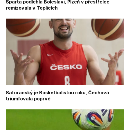
Sparta podlehla Boleslavi, Plzeň v přestřelce
remizovala v Teplicích
Satoranský je Basketbalistou roku, Čechová
triumfovala poprvé