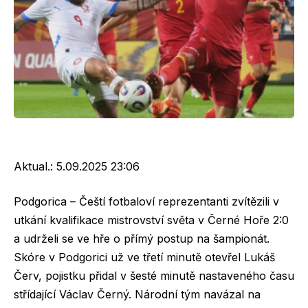
Aktual.:
5.09.2025 23:06
Podgorica – Čeští fotbaloví reprezentanti zvítězili v
utkání kvalifikace mistrovství světa v Černé Hoře 2:0
a udrželi se ve hře o přímý postup na šampionát.
Skóre v Podgorici už ve třetí minutě otevřel Lukáš
Červ, pojistku přidal v šesté minutě nastaveného času
střídající Václav Černý. Národní tým navázal na