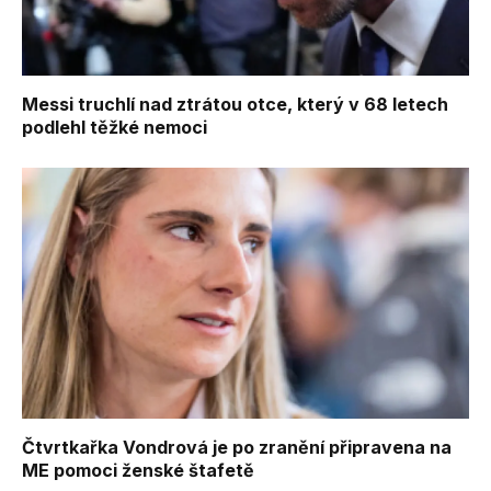
Messi truchlí nad ztrátou otce, který v 68 letech
podlehl těžké nemoci
Čtvrtkařka Vondrová je po zranění připravena na
ME pomoci ženské štafetě