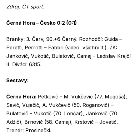
Zdroj: ČT sport.
Černá Hora – Česko 0:2 (0:1)
Branky: 3. Červ, 90.+6 Černý. Rozhodčí: Guida –
Peretti, Perrotti – Fabbri (video, všichni It.). ŽK:
Jankovič, Vukotič, Bulatovič, Camaj – Ladislav Krejčí
II. Diváci: 6315.
Sestavy:
Černá Hora:
Petkovič – M. Vukčevič (77. Mugoša),
Savič, Vujačič, A. Vukčevič (59. Roganovič) –
Bulatovič – Vukotič (70. Lončar), Jankovič (70.
Adžič), Brnovič (58. Camaj), Krstovič – Jovetič.
Trenér: Prosinečki.