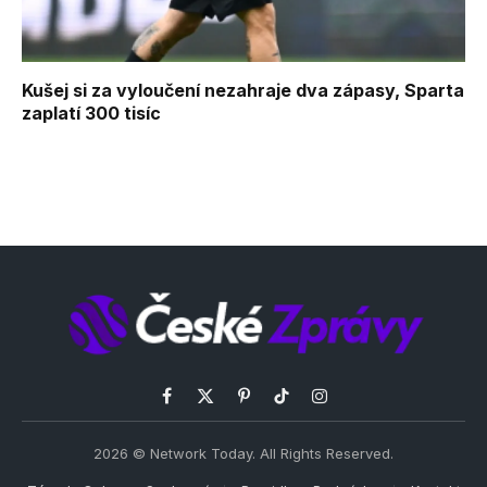
Kušej si za vyloučení nezahraje dva zápasy, Sparta
zaplatí 300 tisíc
Facebook
X
Pinterest
TikTok
Instagram
(Twitter)
2026 © Network Today. All Rights Reserved.