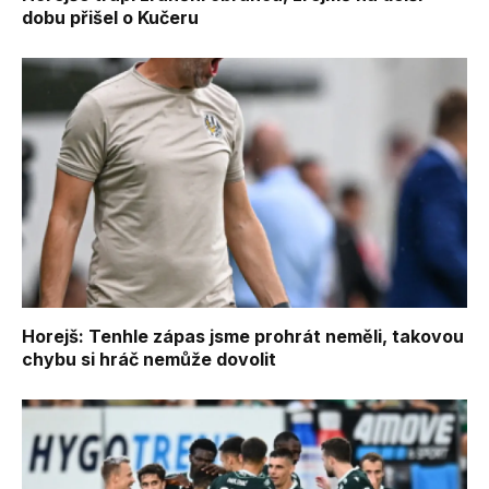
dobu přišel o Kučeru
Horejš: Tenhle zápas jsme prohrát neměli, takovou
chybu si hráč nemůže dovolit