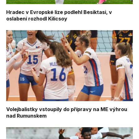
Hradec v Evropské lize podlehl Besiktasi, v
oslabení rozhodl Kilicsoy
Volejbalistky vstoupily do přípravy na ME výhrou
nad Rumunskem