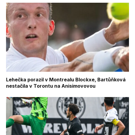
Lehečka porazil v Montrealu Blockxe, Bartůňková
nestačila v Torontu na Anisimovovou