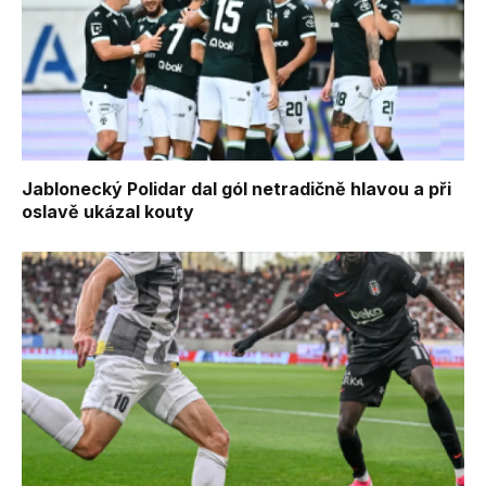
Jablonecký Polidar dal gól netradičně hlavou a při
oslavě ukázal kouty