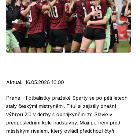
Aktual.:
16.05.2026 16:00
Praha – Fotbalistky pražské Sparty se po pěti letech
staly českými mistryněmi. Titul si zajistily dnešní
výhrou 2:0 v derby s obhájkyněmi ze Slavie v
předposledním kole nadstavby. Mají po něm před
městským rivalem, který ovládl předchozí čtyři