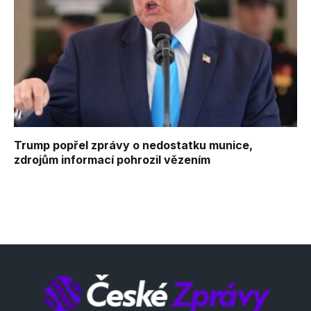
Trump popřel zprávy o nedostatku munice,
zdrojům informací pohrozil vězením