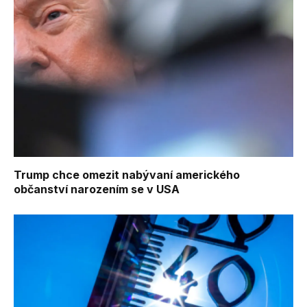
Trump chce omezit nabývaní amerického
občanství narozením se v USA