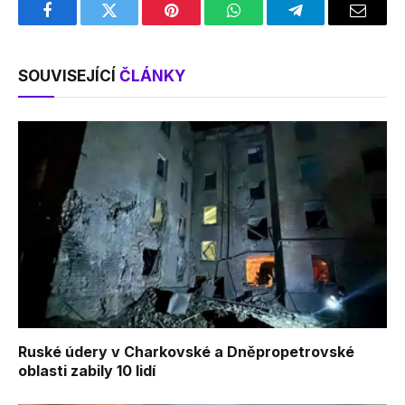
Facebook
Twitter
Pinterest
WhatsApp
Telegram
Email
SOUVISEJÍCÍ
ČLÁNKY
Ruské údery v Charkovské a Dněpropetrovské
oblasti zabily 10 lidí