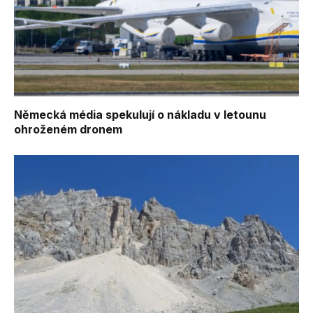
Německá média spekulují o nákladu v letounu
ohroženém dronem