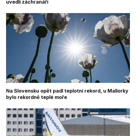
uvedli záchranáři
Na Slovensku opět padl teplotní rekord, u Mallorky
bylo rekordně teplé moře