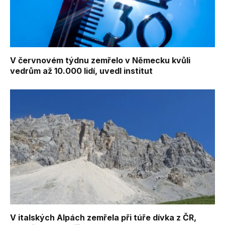
V červnovém týdnu zemřelo v Německu kvůli
vedrům až 10.000 lidí, uvedl institut
V italských Alpách zemřela při túře dívka z ČR,