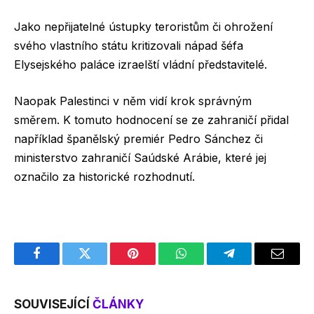
Jako nepřijatelné ústupky teroristům či ohrožení
svého vlastního státu kritizovali nápad šéfa
Elysejského paláce izraelští vládní představitelé.
Naopak Palestinci v něm vidí krok správným
směrem. K tomuto hodnocení se ze zahraničí přidal
například španělský premiér Pedro Sánchez či
ministerstvo zahraničí Saúdské Arábie, které jej
označilo za historické rozhodnutí.
Facebook
Twitter
Pinterest
WhatsApp
Telegram
Email
SOUVISEJÍCÍ
ČLÁNKY