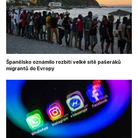
Španělsko oznámilo rozbití velké sítě pašeráků
migrantů do Evropy