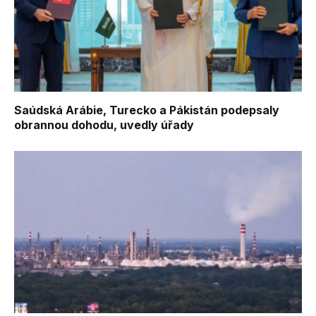
Saúdská Arábie, Turecko a Pákistán podepsaly
obrannou dohodu, uvedly úřady