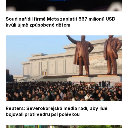
Soud nařídil firmě Meta zaplatit 567 milionů USD
kvůli újmě způsobené dětem
Reuters: Severokorejská média radí, aby lidé
bojovali proti vedru psí polévkou