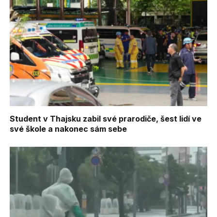
Student v Thajsku zabil své prarodiče, šest lidí ve
své škole a nakonec sám sebe