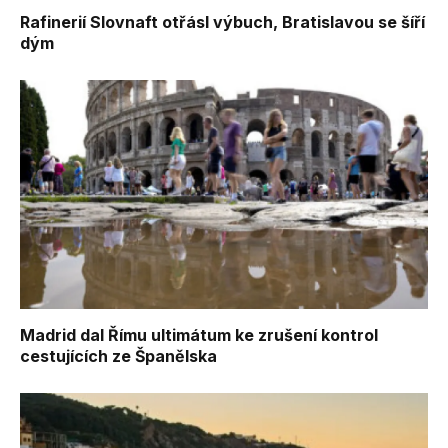
Rafinerií Slovnaft otřásl výbuch, Bratislavou se šíří
dým
Madrid dal Římu ultimátum ke zrušení kontrol
cestujících ze Španělska