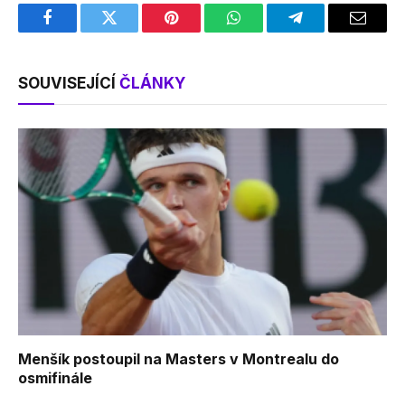
Facebook
Twitter
Pinterest
WhatsApp
Telegram
Email
SOUVISEJÍCÍ
ČLÁNKY
Menšík postoupil na Masters v Montrealu do
osmifinále