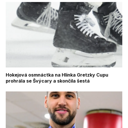
Hokejová osmnáctka na Hlinka Gretzky Cupu
prohrála se Švýcary a skončila šestá