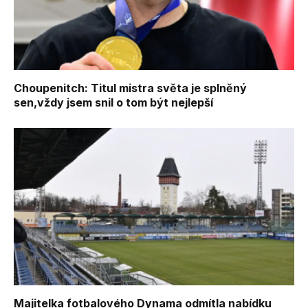
Choupenitch: Titul mistra světa je splněný
sen,vždy jsem snil o tom být nejlepší
Majitelka fotbalového Dynama odmítla nabídku