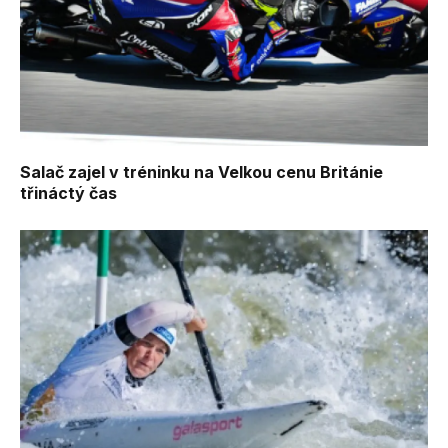
Salač zajel v tréninku na Velkou cenu Británie
třináctý čas