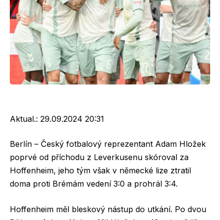
Aktual.:
29.09.2024 20:31
Berlín – Český fotbalový reprezentant Adam Hložek
poprvé od příchodu z Leverkusenu skóroval za
Hoffenheim, jeho tým však v německé lize ztratil
doma proti Brémám vedení 3:0 a prohrál 3:4.
Hoffenheim měl bleskový nástup do utkání. Po dvou