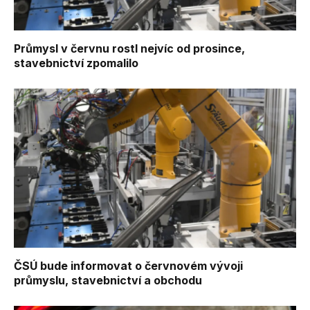
Průmysl v červnu rostl nejvíc od prosince,
stavebnictví zpomalilo
ČSÚ bude informovat o červnovém vývoji
průmyslu, stavebnictví a obchodu