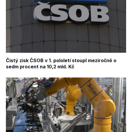
Čistý zisk ČSOB v 1. pololetí stoupl meziročně o
sedm procent na 10,2 mld. Kč