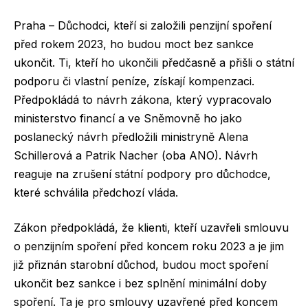
Praha – Důchodci, kteří si založili penzijní spoření
před rokem 2023, ho budou moct bez sankce
ukončit. Ti, kteří ho ukončili předčasně a přišli o státní
podporu či vlastní peníze, získají kompenzaci.
Předpokládá to návrh zákona, který vypracovalo
ministerstvo financí a ve Sněmovně ho jako
poslanecký návrh předložili ministryně Alena
Schillerová a Patrik Nacher (oba ANO). Návrh
reaguje na zrušení státní podpory pro důchodce,
které schválila předchozí vláda.
Zákon předpokládá, že klienti, kteří uzavřeli smlouvu
o penzijním spoření před koncem roku 2023 a je jim
již přiznán starobní důchod, budou moct spoření
ukončit bez sankce i bez splnění minimální doby
spoření. Ta je pro smlouvy uzavřené před koncem