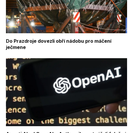
Do Prazdroje dovezli obří nádobu pro máčení
ječmene