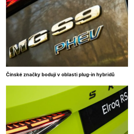
Čínské značky bodují v oblasti plug-in hybridů