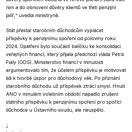
nim a do obnovení důvěry klientů ve třetí penzijní
pilíř,“ uvedla ministryně.
Stát přestal starobním důchodcům vyplácet
příspěvky k penzijnímu spoření od poloviny roku
2024. Opatření bylo součástí balíčku ke konsolidaci
veřejných financí, který přijala předchozí vláda Petra
Fialy (ODS). Ministerstvo financí v minulosti
argumentovalo tím, že účelem příspěvku je motivovat
lidi k tvorbě úspor pro důchodový věk. Po přiznání
starobního důchodu už příspěvek ztrácí smysl. Hnutí
ANO v minulém volebním období napadlo zrušení
státního příspěvku k penzijnímu spoření pro spořící
důchodce u Ústavního soudu, ale neuspělo.
‚;