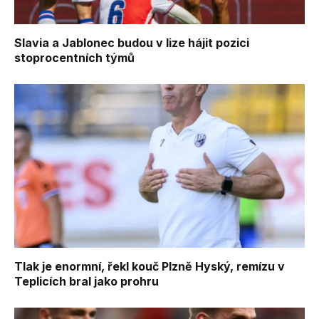
Slavia a Jablonec budou v lize hájit pozici
stoprocentních týmů
Tlak je enormní, řekl kouč Plzně Hyský, remízu v
Teplicích bral jako prohru