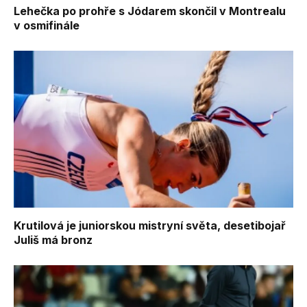
Lehečka po prohře s Jódarem skončil v Montrealu
v osmifinále
Krutilová je juniorskou mistryní světa, desetibojař
Juliš má bronz