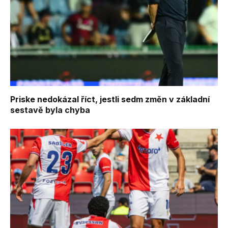
Priske nedokázal říct, jestli sedm změn v základní
sestavě byla chyba