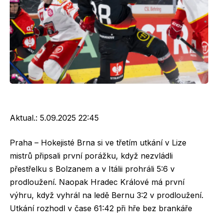
Aktual.:
5.09.2025 22:45
Praha – Hokejisté Brna si ve třetím utkání v Lize
mistrů připsali první porážku, když nezvládli
přestřelku s Bolzanem a v Itálii prohráli 5:6 v
prodloužení. Naopak Hradec Králové má první
výhru, když vyhrál na ledě Bernu 3:2 v prodloužení.
Utkání rozhodl v čase 61:42 při hře bez brankáře