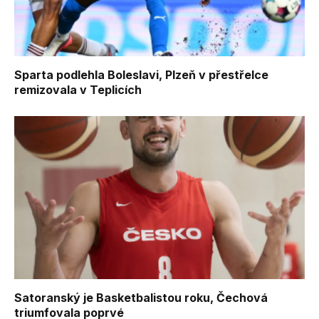
Sparta podlehla Boleslavi, Plzeň v přestřelce
remizovala v Teplicích
Satoranský je Basketbalistou roku, Čechová
triumfovala poprvé