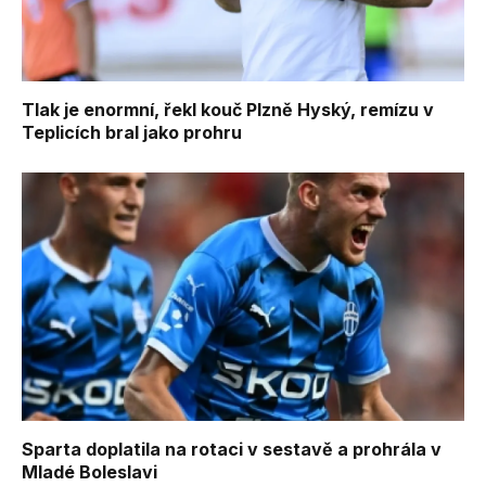
Tlak je enormní, řekl kouč Plzně Hyský, remízu v
Teplicích bral jako prohru
Sparta doplatila na rotaci v sestavě a prohrála v
Mladé Boleslavi