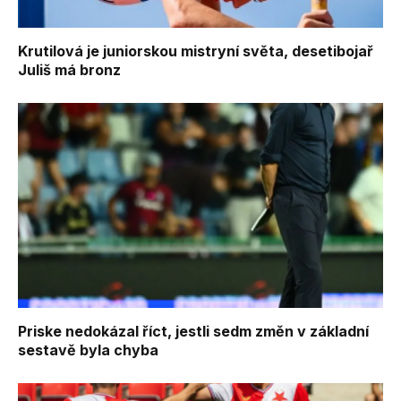
Krutilová je juniorskou mistryní světa, desetibojař
Juliš má bronz
Priske nedokázal říct, jestli sedm změn v základní
sestavě byla chyba