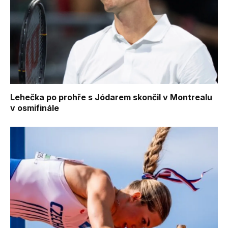
Lehečka po prohře s Jódarem skončil v Montrealu
v osmifinále