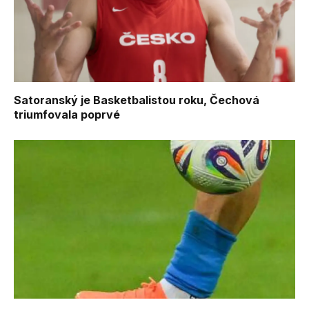
Satoranský je Basketbalistou roku, Čechová
triumfovala poprvé