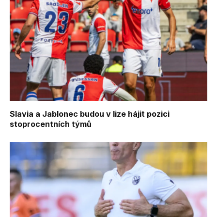
Slavia a Jablonec budou v lize hájit pozici
stoprocentních týmů