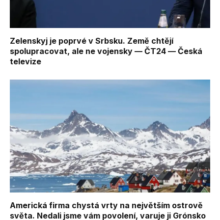
Zelenskyj je poprvé v Srbsku. Země chtějí
spolupracovat, ale ne vojensky — ČT24 — Česká
televize
Americká firma chystá vrty na největším ostrově
světa. Nedali jsme vám povolení, varuje ji Grónsko