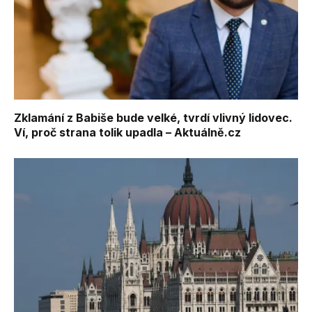
Zklamání z Babiše bude velké, tvrdí vlivný lidovec.
Ví, proč strana tolik upadla – Aktuálně.cz