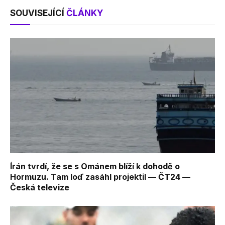
SOUVISEJÍCÍ
ČLÁNKY
Írán tvrdí, že se s Ománem blíží k dohodě o
Hormuzu. Tam loď zasáhl projektil — ČT24 —
Česká televize