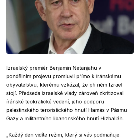
Izraelský premiér Benjamin Netanjahu v
pondělním projevu promluvil přímo k íránskému
obyvatelstvu, kterému vzkázal, že při něm Izrael
stojí. Předseda izraelské vlády zároveň zkritizoval
íránské teokratické vedení, jeho podporu
palestinského teroristického hnutí Hamás v Pásmu
Gazy a militantního libanonského hnutí Hizballáh.
„Každý den vidíte režim, který si vás podmaňuje,