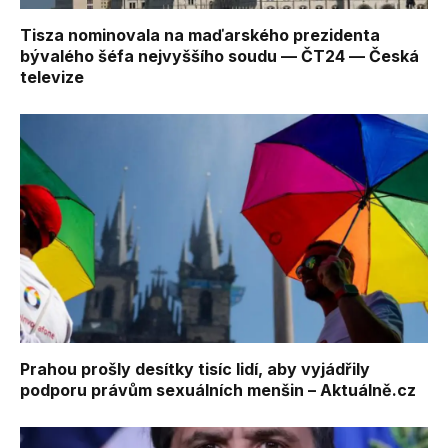
Tisza nominovala na maďarského prezidenta
bývalého šéfa nejvyššího soudu — ČT24 — Česká
televize
Prahou prošly desítky tisíc lidí, aby vyjádřily
podporu právům sexuálních menšin – Aktuálně.cz