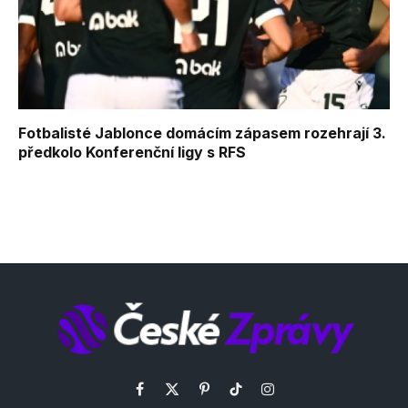
Fotbalisté Jablonce domácím zápasem rozehrají 3.
předkolo Konferenční ligy s RFS
Facebook
X
Pinterest
TikTok
Instagram