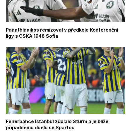
Panathinaikos remizoval v předkole Konferenční
ligy s CSKA 1948 Sofia
Fenerbahce Istanbul zdolalo Sturm a je blíže
případnému duelu se Spartou