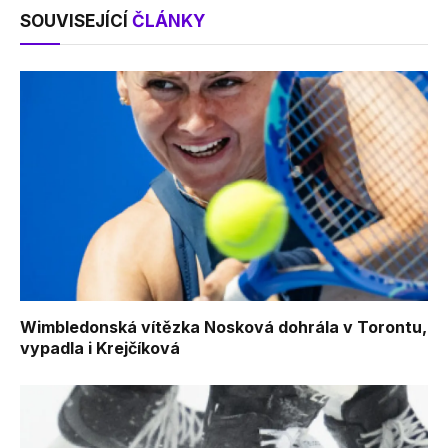
SOUVISEJÍCÍ
ČLÁNKY
Wimbledonská vítězka Nosková dohrála v Torontu,
vypadla i Krejčíková