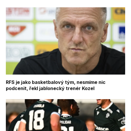
RFS je jako basketbalový tým, nesmíme nic
podcenit, řekl jablonecký trenér Kozel