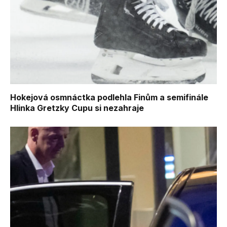
Hokejová osmnáctka podlehla Finům a semifinále
Hlinka Gretzky Cupu si nezahraje