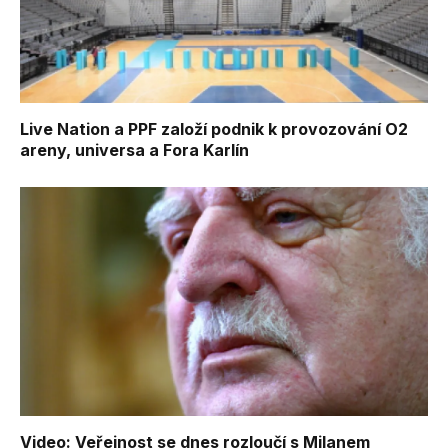
Live Nation a PPF založí podnik k provozování O2
areny, universa a Fora Karlín
Video: Veřejnost se dnes rozloučí s Milanem