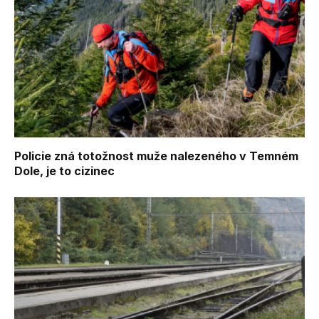
Policie zná totožnost muže nalezeného v Temném
Dole, je to cizinec