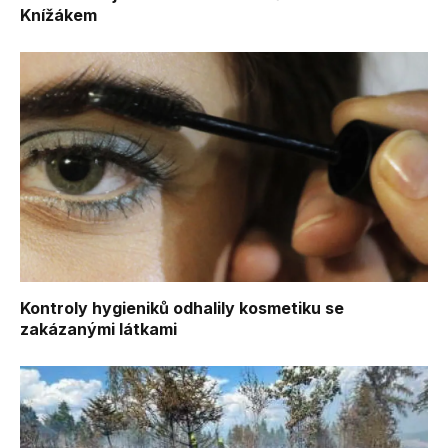
Knížákem
Kontroly hygieniků odhalily kosmetiku se
zakázanými látkami