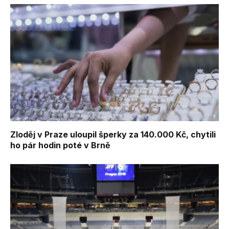
Zloděj v Praze uloupil šperky za 140.000 Kč, chytili
ho pár hodin poté v Brně