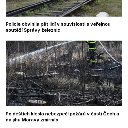
Policie obvinila pět lidí v souvislosti s veřejnou
soutěží Správy železnic
Po deštích kleslo nebezpečí požárů v části Čech a
na jihu Moravy zmírnilo