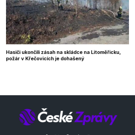
Hasiči ukončili zásah na skládce na Litoměřicku,
požár v Křečovicích je dohašený