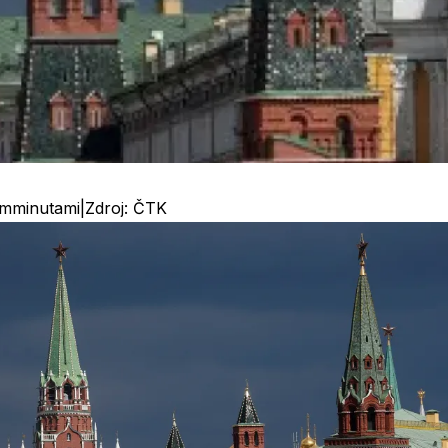
m
minutami
|
Zdroj:
ČTK