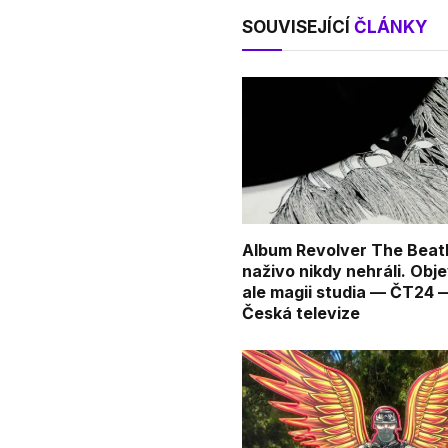
SOUVISEJÍCÍ
ČLÁNKY
Album Revolver The Beat
naživo nikdy nehráli. Obje
ale magii studia — ČT24 
Česká televize