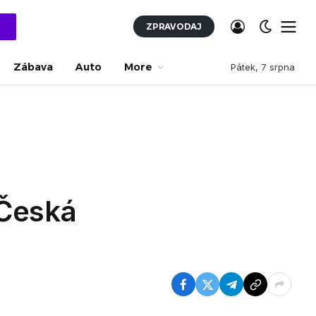
ZPRAVODAJ
Zábava
Auto
More
Pátek, 7 srpna
 Česká