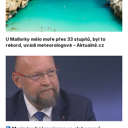
U Mallorky mělo moře přes 33 stupňů, byl to
rekord, uvádí meteorologové – Aktuálně.cz