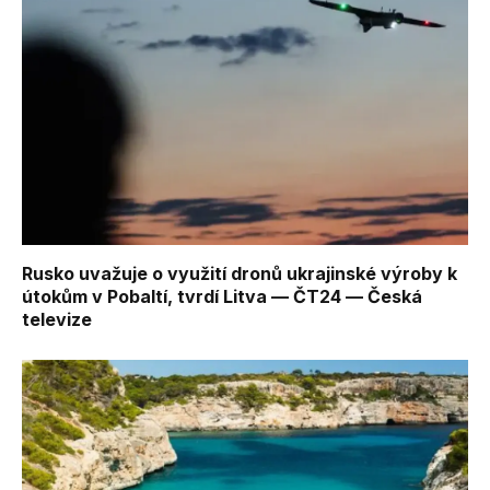
Rusko uvažuje o využití dronů ukrajinské výroby k
útokům v Pobaltí, tvrdí Litva — ČT24 — Česká
televize