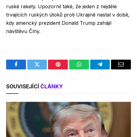
ruské rakety. Upozornil také, že jeden z nejdéle
trvajících ruských útoků proti Ukrajině nastal v době,
kdy americký prezident Donald Trump zahájil
návštěvu Číny.
Facebook
Twitter
Pinterest
WhatsApp
Telegram
Email
SOUVISEJÍCÍ
ČLÁNKY