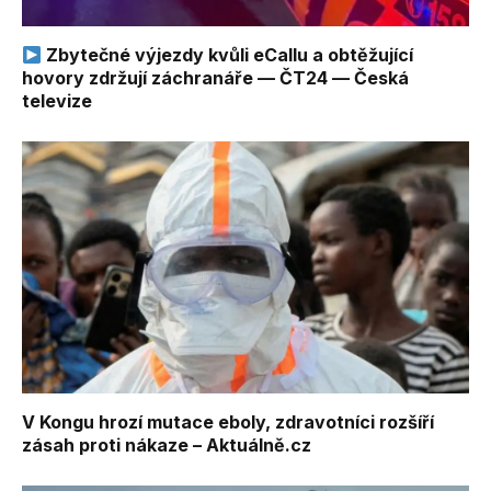
Zbytečné výjezdy kvůli eCallu a obtěžující
hovory zdržují záchranáře — ČT24 — Česká
televize
V Kongu hrozí mutace eboly, zdravotníci rozšíří
zásah proti nákaze – Aktuálně.cz