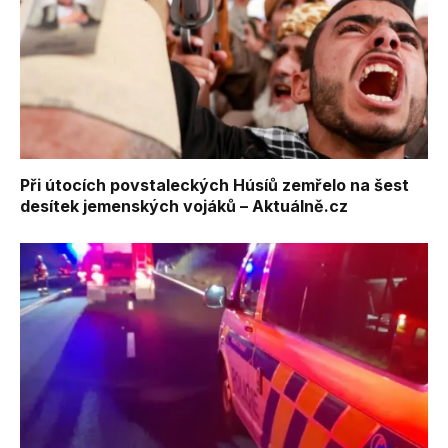
Při útocích povstaleckých Húsíů zemřelo na šest
desítek jemenských vojáků – Aktuálně.cz