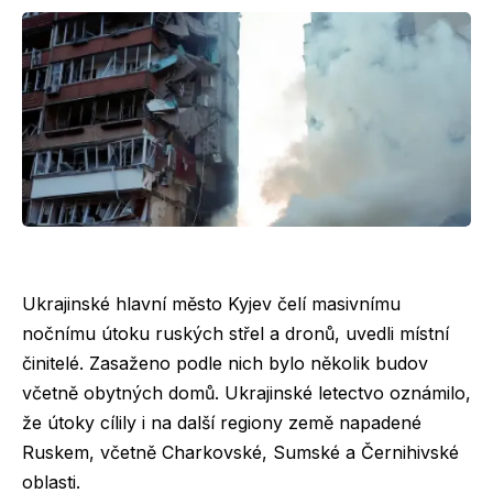
Ukrajinské hlavní město Kyjev čelí masivnímu
nočnímu útoku ruských střel a dronů, uvedli místní
činitelé. Zasaženo podle nich bylo několik budov
včetně obytných domů. Ukrajinské letectvo oznámilo,
že útoky cílily i na další regiony země napadené
Ruskem, včetně Charkovské, Sumské a Černihivské
oblasti.