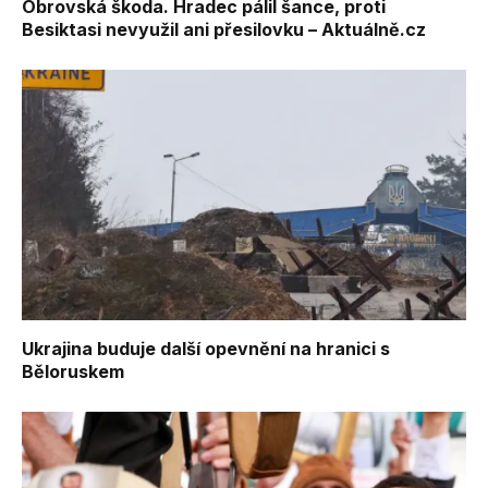
Obrovská škoda. Hradec pálil šance, proti
Besiktasi nevyužil ani přesilovku – Aktuálně.cz
Ukrajina buduje další opevnění na hranici s
Běloruskem