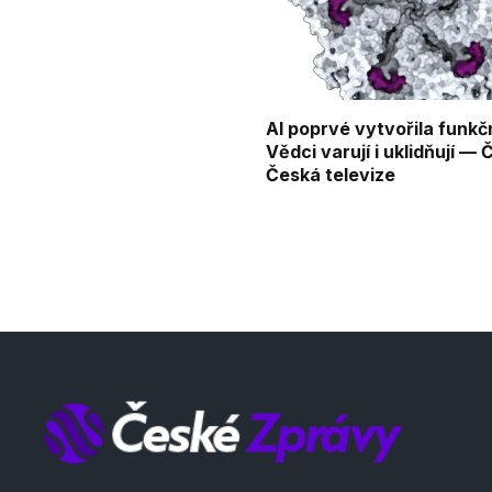
AI poprvé vytvořila funkčn
Vědci varují i uklidňují —
Česká televize