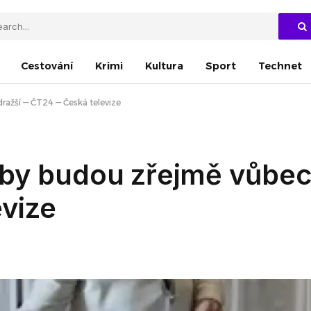
Cestování
Krimi
Kultura
Sport
Technet
ražší — ČT24 — Česká televize
by budou zřejmě vůbec
vize