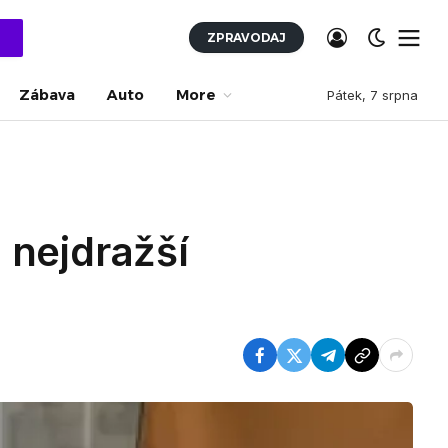
ZPRAVODAJ
Zábava
Auto
More
Pátek, 7 srpna
 nejdražší