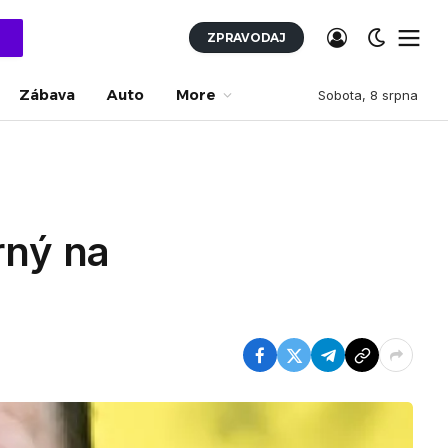
ZPRAVODAJ
Zábava
Auto
More
Sobota, 8 srpna
rný na