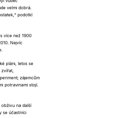
byl vůbec
ude velmi dobrá.
ostatek,“ podotkl
 s více než 1900
010. Nejvíc
e.
é pláni, letos se
zvířat,
experiment; zájemcům
i potravinami stojí.
 obživu na další
y se účastníci