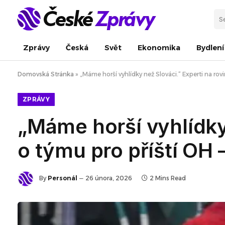
Zprávy
Česká
Svět
Ekonomika
Bydlení
Domovská Stránka
»
„Máme horší vyhlídky než Slováci.“ Experti na rov
ZPRÁVY
„Máme horší vyhlídky 
o týmu pro příští OH 
By
Personál
26 února, 2026
2 Mins Read