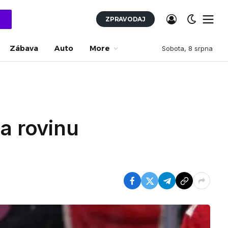
ZPRAVODAJ
Zábava
Auto
More
Sobota, 8 srpna
a rovinu