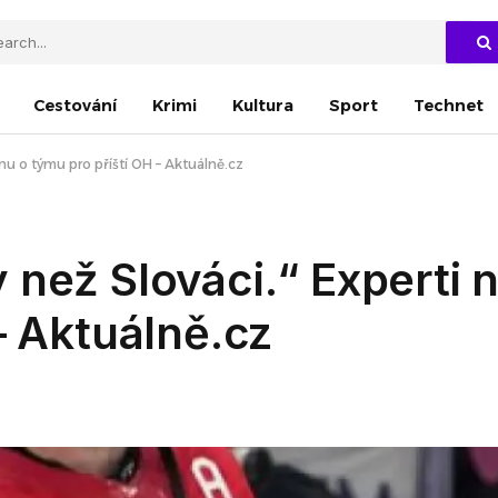
Cestování
Krimi
Kultura
Sport
Technet
inu o týmu pro příští OH – Aktuálně.cz
než Slováci.“ Experti n
– Aktuálně.cz