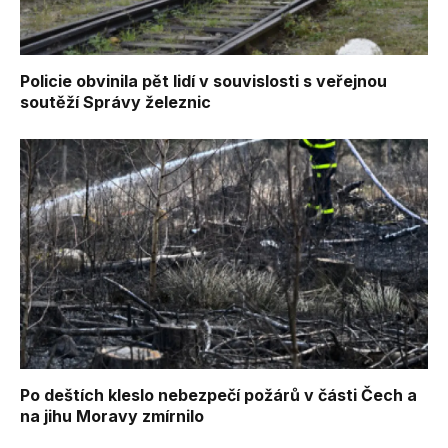
Policie obvinila pět lidí v souvislosti s veřejnou
soutěží Správy železnic
Po deštích kleslo nebezpečí požárů v části Čech a
na jihu Moravy zmírnilo