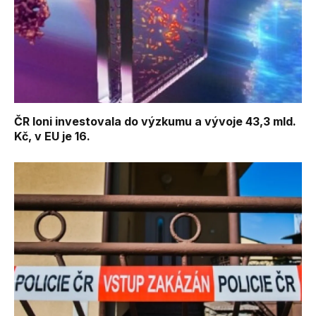
ČR loni investovala do výzkumu a vývoje 43,3 mld.
Kč, v EU je 16.