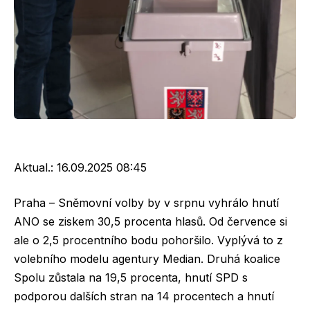
Aktual.:
16.09.2025 08:45
Praha – Sněmovní volby by v srpnu vyhrálo hnutí
ANO se ziskem 30,5 procenta hlasů. Od července si
ale o 2,5 procentního bodu pohoršilo. Vyplývá to z
volebního modelu agentury Median. Druhá koalice
Spolu zůstala na 19,5 procenta, hnutí SPD s
podporou dalších stran na 14 procentech a hnutí