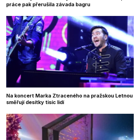
práce pak přerušila závada bagru
Na koncert Marka Ztraceného na pražskou Letnou
směřují desítky tisíc lidí