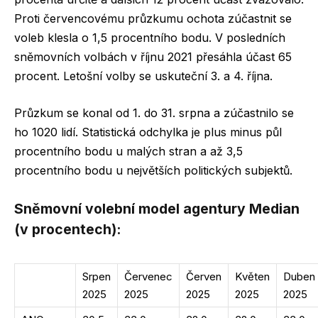
Proti červencovému průzkumu ochota zúčastnit se
voleb klesla o 1,5 procentního bodu. V posledních
sněmovních volbách v říjnu 2021 přesáhla účast 65
procent. Letošní volby se uskuteční 3. a 4. října.
Průzkum se konal od 1. do 31. srpna a zúčastnilo se
ho 1020 lidí. Statistická odchylka je plus minus půl
procentního bodu u malých stran a až 3,5
procentního bodu u největších politických subjektů.
Sněmovní volební model agentury Median
(v procentech):
Srpen
Červenec
Červen
Květen
Duben
2025
2025
2025
2025
2025