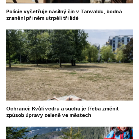
Policie vyšetřuje násilný čin v Tanvaldu, bodná
zranění při něm utrpěli tři lidé
Ochránci: Kvůli vedru a suchu je třeba změnit
způsob úpravy zeleně ve městech