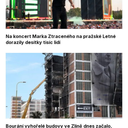
Na koncert Marka Ztraceného na pražské Letné
dorazily desítky tisíc lidí
Bourání vyhořelé budovy ve Zlíně dnes začalo,