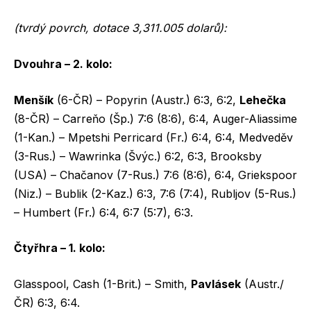
(tvrdý povrch, dotace 3,311.005 dolarů):
Dvouhra – 2. kolo:
Menšík
(6-ČR) – Popyrin (Austr.) 6:3, 6:2,
Lehečka
(8-ČR) – Carreňo (Šp.) 7:6 (8:6), 6:4, Auger-Aliassime
(1-Kan.) – Mpetshi Perricard (Fr.) 6:4, 6:4, Medveděv
(3-Rus.) – Wawrinka (Švýc.) 6:2, 6:3, Brooksby
(USA) – Chačanov (7-Rus.) 7:6 (8:6), 6:4, Griekspoor
(Niz.) – Bublik (2-Kaz.) 6:3, 7:6 (7:4), Rubljov (5-Rus.)
– Humbert (Fr.) 6:4, 6:7 (5:7), 6:3.
Čtyřhra – 1. kolo:
Glasspool, Cash (1-Brit.) – Smith,
Pavlásek
(Austr./
ČR) 6:3, 6:4.