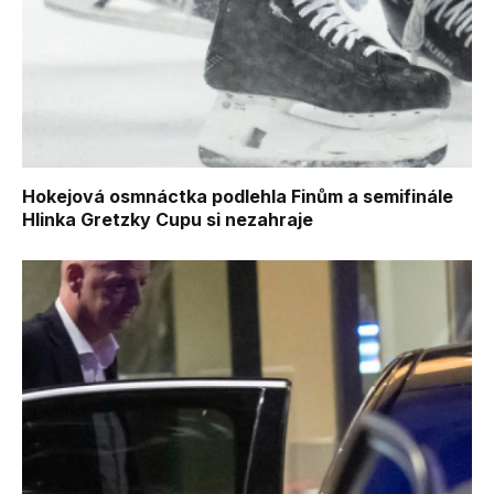
Hokejová osmnáctka podlehla Finům a semifinále
Hlinka Gretzky Cupu si nezahraje