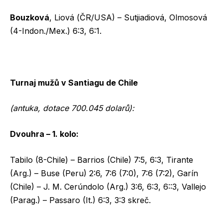
Bouzková
, Liová (ČR/USA) – Sutjiadiová, Olmosová
(4-Indon./Mex.) 6:3, 6:1.
Turnaj mužů v Santiagu de Chile
(antuka, dotace 700.045 dolarů):
Dvouhra – 1. kolo:
Tabilo (8-Chile) – Barrios (Chile) 7:5, 6:3, Tirante
(Arg.) – Buse (Peru) 2:6, 7:6 (7:0), 7:6 (7:2), Garín
(Chile) – J. M. Cerúndolo (Arg.) 3:6, 6:3, 6::3, Vallejo
(Parag.) – Passaro (It.) 6:3, 3:3 skreč.