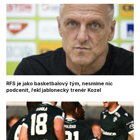
RFS je jako basketbalový tým, nesmíme nic
podcenit, řekl jablonecký trenér Kozel