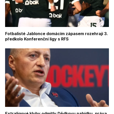
Fotbalisté Jablonce domácím zápasem rozehrají 3.
předkolo Konferenční ligy s RFS
Extraligové kluby odmítly Dědkovu nabídku, práva