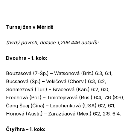
Turnaj žen v Méridě
(tvrdý povrch, dotace 1,206.446 dolarů):
Dvouhra – 1. kolo:
Bouzasová (7-Šp.) – Watsonová (Brit.) 6:3, 6:1,
Bucsaová (Šp.) – Vekičová (Chorv.) 6:3, 6:2,
Sönmezová (Tur.) – Braceová (Kan.) 6:2, 6:0,
Frechová (Pol.) – Timofejevová (Rus.) 6:4, 7:6 (8:6),
Čang Šuaj (Čína) – Lepchenková (USA) 6:2, 6:1,
Honová (Austr.) – Zarazúaová (Mex.) 6:2, 2:6, 6:4.
Čtyřhra – 1. kolo: