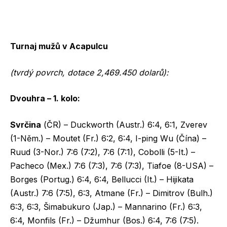
Turnaj mužů v Acapulcu
(tvrdý povrch, dotace 2,469.450 dolarů):
Dvouhra – 1. kolo:
Svrčina
(ČR) – Duckworth (Austr.) 6:4, 6:1, Zverev
(1-Něm.) – Moutet (Fr.) 6:2, 6:4, I-ping Wu (Čína) –
Ruud (3-Nor.) 7:6 (7:2), 7:6 (7:1), Cobolli (5-It.) –
Pacheco (Mex.) 7:6 (7:3), 7:6 (7:3), Tiafoe (8-USA) –
Borges (Portug.) 6:4, 6:4, Bellucci (It.) – Hijikata
(Austr.) 7:6 (7:5), 6:3, Atmane (Fr.) – Dimitrov (Bulh.)
6:3, 6:3, Šimabukuro (Jap.) – Mannarino (Fr.) 6:3,
6:4, Monfils (Fr.) – Džumhur (Bos.) 6:4, 7:6 (7:5).