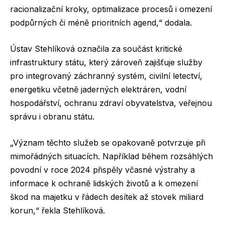
racionalizační kroky, optimalizace procesů i omezení
podpůrných či méně prioritních agend,“ dodala.
Ústav Stehlíková označila za součást kritické
infrastruktury státu, který zároveň zajišťuje služby
pro integrovaný záchranný systém, civilní letectví,
energetiku včetně jaderných elektráren, vodní
hospodářství, ochranu zdraví obyvatelstva, veřejnou
správu i obranu státu.
„Význam těchto služeb se opakovaně potvrzuje při
mimořádných situacích. Například během rozsáhlých
povodní v roce 2024 přispěly včasné výstrahy a
informace k ochraně lidských životů a k omezení
škod na majetku v řádech desítek až stovek miliard
korun,“ řekla Stehlíková.