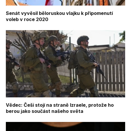
Senát vyvěsil běloruskou vlajku k připomenutí
voleb v roce 2020
Vědec: Češi stojí na straně Izraele, protože ho
berou jako součást našeho světa