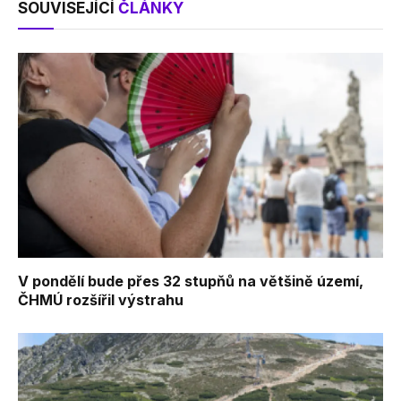
SOUVISEJÍCÍ
ČLÁNKY
V pondělí bude přes 32 stupňů na většině území,
ČHMÚ rozšířil výstrahu