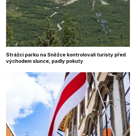
Strážci parku na Sněžce kontrolovali turisty před
východem slunce, padly pokuty