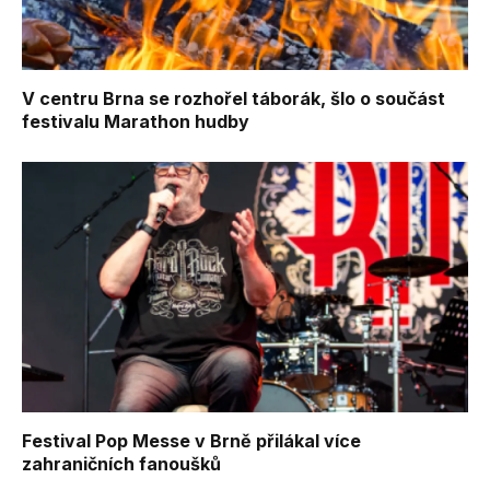
V centru Brna se rozhořel táborák, šlo o součást
festivalu Marathon hudby
Festival Pop Messe v Brně přilákal více
zahraničních fanoušků