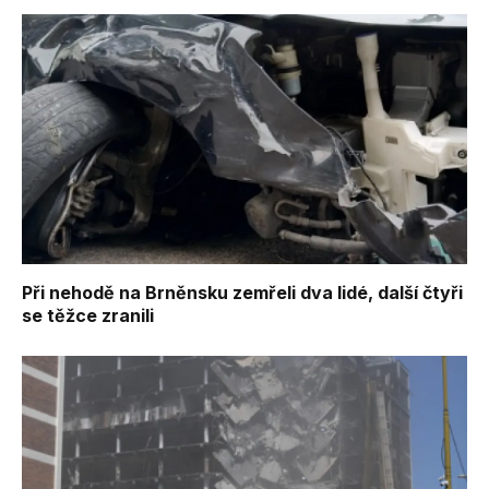
Při nehodě na Brněnsku zemřeli dva lidé, další čtyři
se těžce zranili