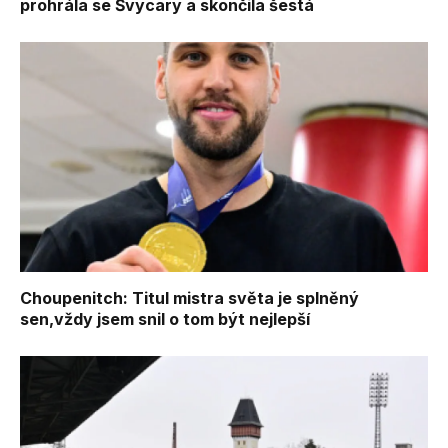
prohrála se Švýcary a skončila šestá
Choupenitch: Titul mistra světa je splněný
sen,vždy jsem snil o tom být nejlepší