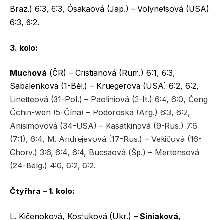
Braz.) 6:3, 6:3, Ósakaová (Jap.) – Volynetsová (USA)
6:3, 6:2.
3. kolo:
Muchová
(ČR) – Cristianová (Rum.) 6:1, 6:3,
Sabalenková (1-Běl.) – Kruegerová (USA) 6:2, 6:2,
Linetteová (31-Pol.) – Paoliniová (3-It.) 6:4, 6:0, Čeng
Čchin-wen (5-Čína) – Podoroská (Arg.) 6:3, 6:2,
Anisimovová (34-USA) – Kasatkinová (9-Rus.) 7:6
(7:1), 6:4, M. Andrejevová (17-Rus.) – Vekičová (16-
Chorv.) 3:6, 6:4, 6:4, Bucsaová (Šp.) – Mertensová
(24-Belg.) 4:6, 6:2, 6:2.
Čtyřhra – 1. kolo:
L. Kičenoková, Kosťuková (Ukr.) –
Siniaková
,