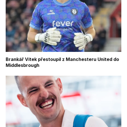
Brankář Vítek přestoupil z Manchesteru United do
Middlesbrough