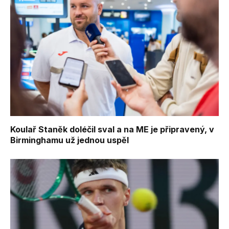
Koulař Staněk doléčil sval a na ME je připravený, v
Birminghamu už jednou uspěl