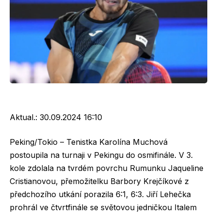
Aktual.:
30.09.2024 16:10
Peking/Tokio – Tenistka Karolína Muchová
postoupila na turnaji v Pekingu do osmifinále. V 3.
kole zdolala na tvrdém povrchu Rumunku Jaqueline
Cristianovou, přemožitelku Barbory Krejčíkové z
předchozího utkání porazila 6:1, 6:3. Jiří Lehečka
prohrál ve čtvrtfinále se světovou jedničkou Italem