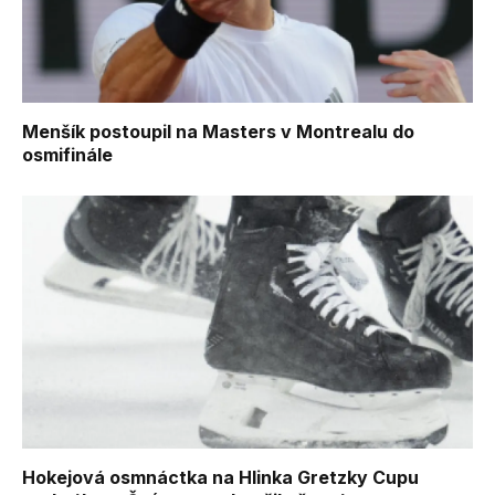
Menšík postoupil na Masters v Montrealu do
osmifinále
Hokejová osmnáctka na Hlinka Gretzky Cupu