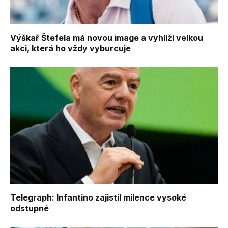
Výškař Štefela má novou image a vyhlíží velkou
akci, která ho vždy vyburcuje
Telegraph: Infantino zajistil milence vysoké
odstupné