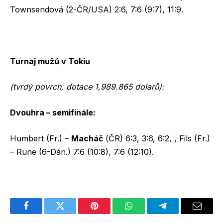
Townsendová (2-ČR/USA) 2:6, 7:6 (9:7), 11:9.
Turnaj mužů v Tokiu
(tvrdý povrch, dotace 1,989.865 dolarů):
Dvouhra – semifinále:
Humbert (Fr.) –
Macháč
(ČR) 6:3, 3:6, 6:2, , Fils (Fr.)
– Rune (6-Dán.) 7:6 (10:8), 7:6 (12:10).
Facebook
Twitter
Pinterest
WhatsApp
Telegram
Email