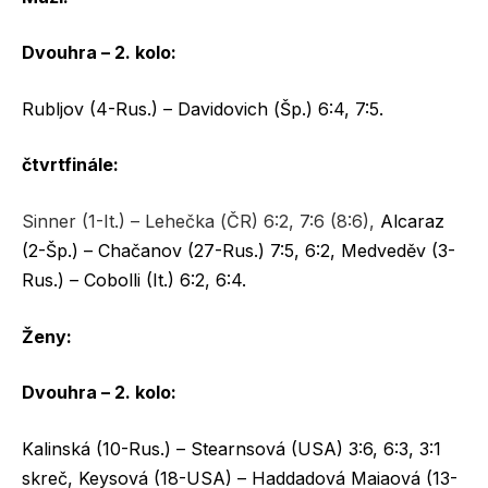
Dvouhra – 2. kolo:
Rubljov (4-Rus.) – Davidovich (Šp.) 6:4, 7:5.
čtvrtfinále:
Sinner (1-It.) – Lehečka (ČR) 6:2, 7:6 (8:6),
Alcaraz
(2-Šp.) – Chačanov (27-Rus.) 7:5, 6:2, Medveděv (3-
Rus.) – Cobolli (It.) 6:2, 6:4.
Ženy:
Dvouhra – 2. kolo:
Kalinská (10-Rus.) – Stearnsová (USA) 3:6, 6:3, 3:1
skreč, Keysová (18-USA) – Haddadová Maiaová (13-