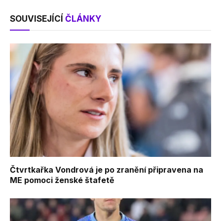
SOUVISEJÍCÍ
ČLÁNKY
Čtvrtkařka Vondrová je po zranění připravena na
ME pomoci ženské štafetě