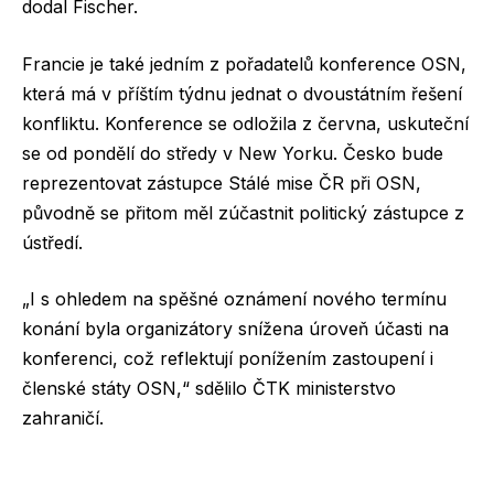
dodal Fischer.
Francie je také jedním z pořadatelů konference OSN,
která má v příštím týdnu jednat o dvoustátním řešení
konfliktu. Konference se odložila z června, uskuteční
se od pondělí do středy v New Yorku. Česko bude
reprezentovat zástupce Stálé mise ČR při OSN,
původně se přitom měl zúčastnit politický zástupce z
ústředí.
„I s ohledem na spěšné oznámení nového termínu
konání byla organizátory snížena úroveň účasti na
konferenci, což reflektují ponížením zastoupení i
členské státy OSN,“ sdělilo ČTK ministerstvo
zahraničí.