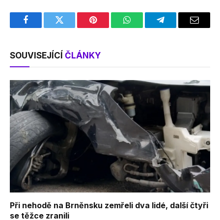
Facebook
Twitter
Pinterest
WhatsApp
Telegram
Email
SOUVISEJÍCÍ
ČLÁNKY
Při nehodě na Brněnsku zemřeli dva lidé, další čtyři
se těžce zranili