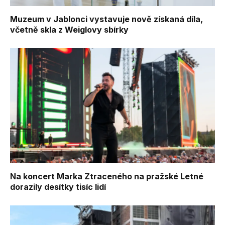
Muzeum v Jablonci vystavuje nově získaná díla,
včetně skla z Weiglovy sbírky
Na koncert Marka Ztraceného na pražské Letné
dorazily desítky tisíc lidí