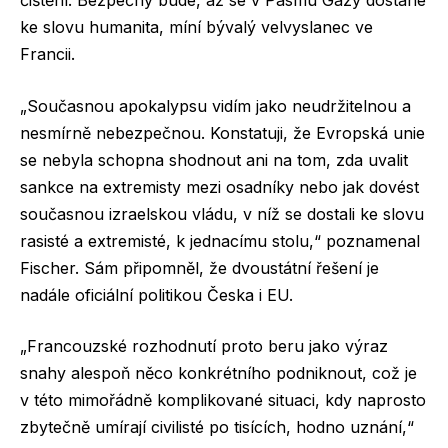
ke slovu humanita, míní bývalý velvyslanec ve
Francii.
„Současnou apokalypsu vidím jako neudržitelnou a
nesmírně nebezpečnou. Konstatuji, že Evropská unie
se nebyla schopna shodnout ani na tom, zda uvalit
sankce na extremisty mezi osadníky nebo jak dovést
současnou izraelskou vládu, v níž se dostali ke slovu
rasisté a extremisté, k jednacímu stolu,“ poznamenal
Fischer. Sám připomněl, že dvoustátní řešení je
nadále oficiální politikou Česka i EU.
„Francouzské rozhodnutí proto beru jako výraz
snahy alespoň něco konkrétního podniknout, což je
v této mimořádně komplikované situaci, kdy naprosto
zbytečně umírají civilisté po tisících, hodno uznání,“