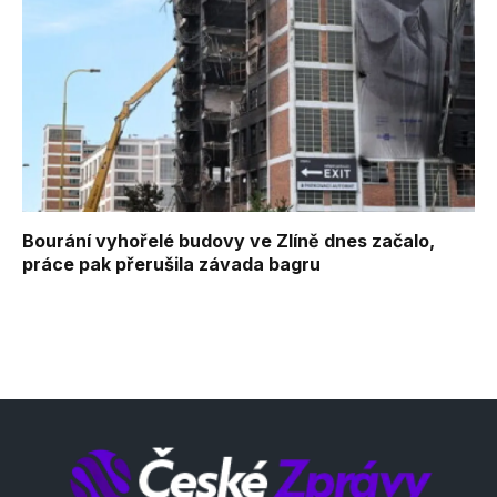
Bourání vyhořelé budovy ve Zlíně dnes začalo,
práce pak přerušila závada bagru