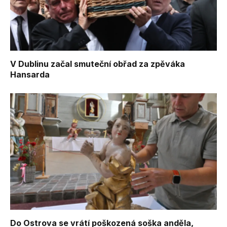
V Dublinu začal smuteční obřad za zpěváka
Hansarda
Do Ostrova se vrátí poškozená soška anděla,