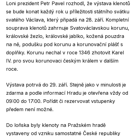
Loni prezident Petr Pavel rozhodl, že výstava klenotů
se bude konat každý rok u příležitosti státního svátku
svatého Václava, který připadá na 28. září. Kompletní
souprava klenotů zahrnuje Svatováclavskou korunu,
královské žezlo, královské jablko, kožená pouzdra
na ně, podušku pod korunu a korunovační plášť s
doplňky. Korunu nechal v roce 1346 zhotovit Karel
IV. pro svou korunovaci českým králem v dalším
roce.
Výstava potrvá do 29. září. Stejně jako v minulosti je
zdarma a podle informací Hradu je otevřena vždy od
09:00 do 17:00. Pořídit či rezervovat vstupenky
předem není možné.
Do loňska byly klenoty na Pražském hradě
vystaveny od vzniku samostatné České republiky