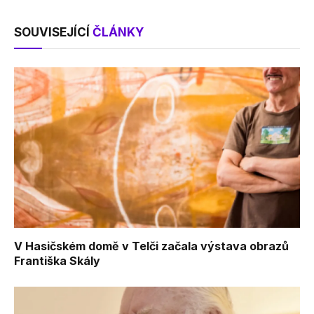
SOUVISEJÍCÍ
ČLÁNKY
V Hasičském domě v Telči začala výstava obrazů
Františka Skály