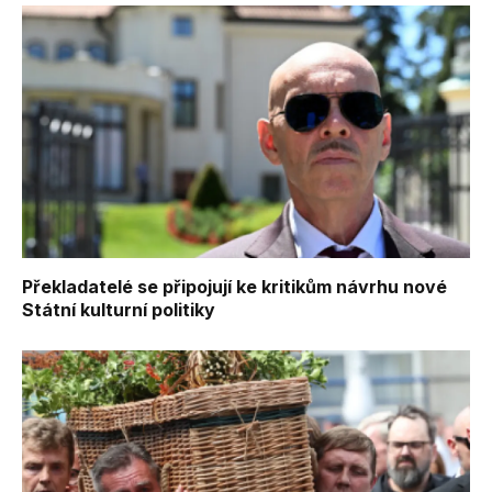
Překladatelé se připojují ke kritikům návrhu nové
Státní kulturní politiky