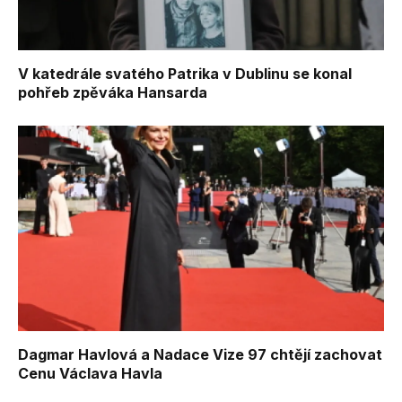
V katedrále svatého Patrika v Dublinu se konal
pohřeb zpěváka Hansarda
Dagmar Havlová a Nadace Vize 97 chtějí zachovat
Cenu Václava Havla