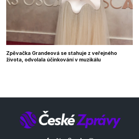
Zpěvačka Grandeová se stahuje z veřejného
života, odvolala účinkování v muzikálu