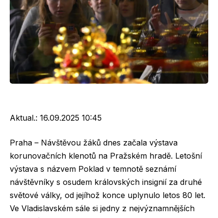
Aktual.:
16.09.2025 10:45
Praha – Návštěvou žáků dnes začala výstava
korunovačních klenotů na Pražském hradě. Letošní
výstava s názvem Poklad v temnotě seznámí
návštěvníky s osudem královských insignií za druhé
světové války, od jejíhož konce uplynulo letos 80 let.
Ve Vladislavském sále si jedny z nejvýznamnějších