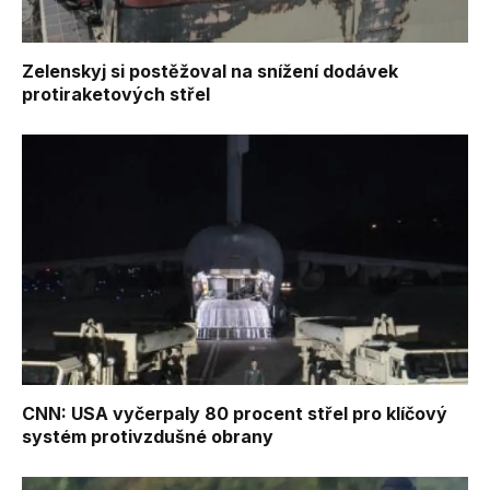
Zelenskyj si postěžoval na snížení dodávek
protiraketových střel
CNN: USA vyčerpaly 80 procent střel pro klíčový
systém protivzdušné obrany