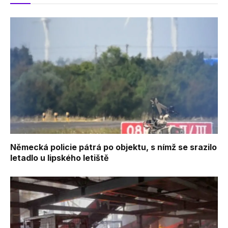
Německá policie pátrá po objektu, s nímž se srazilo
letadlo u lipského letiště