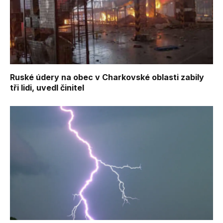
Ruské údery na obec v Charkovské oblasti zabily
tři lidi, uvedl činitel