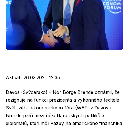
Aktual.:
26.02.2026 12:35
Davos (Švýcarsko) – Nor Börge Brende oznámil, že
rezignuje na funkci prezidenta a výkonného ředitele
Světového ekonomického fóra (WEF) v Davosu.
Brende patří mezi několik norských politiků a
diplomatů, kteří měli vazby na amerického finančníka