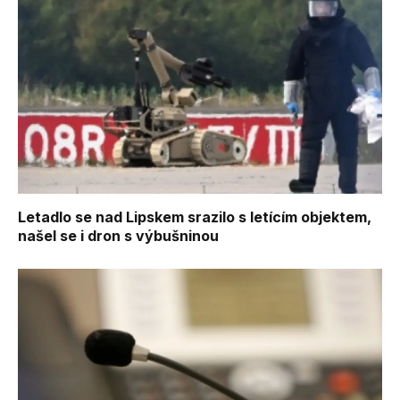
Letadlo se nad Lipskem srazilo s letícím objektem,
našel se i dron s výbušninou