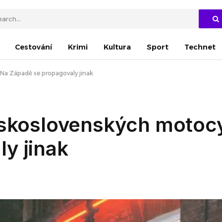
Cestování
Krimi
Kultura
Sport
Technet
 Na Západě se propagovaly jinak
eskoslovenských motoc
y jinak