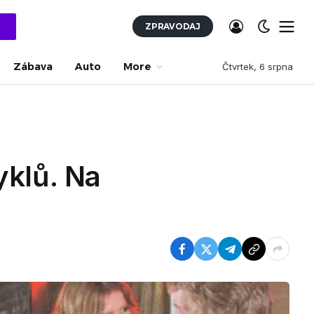
ZPRAVODAJ
Zábava
Auto
More
Čtvrtek, 6 srpna
yklů. Na