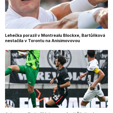
Lehečka porazil v Montrealu Blockxe, Bartůňková
nestačila v Torontu na Anisimovovou