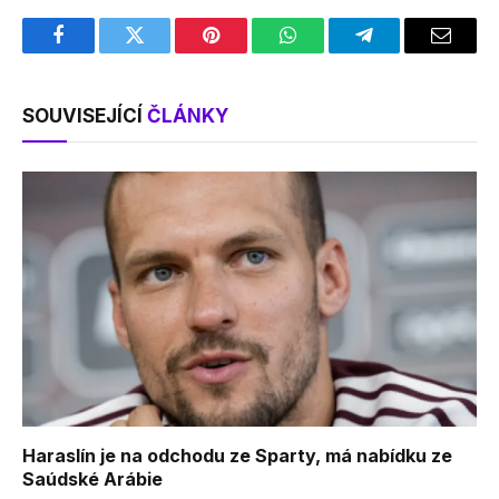
Facebook
Twitter
Pinterest
WhatsApp
Telegram
Email
SOUVISEJÍCÍ
ČLÁNKY
Haraslín je na odchodu ze Sparty, má nabídku ze
Saúdské Arábie