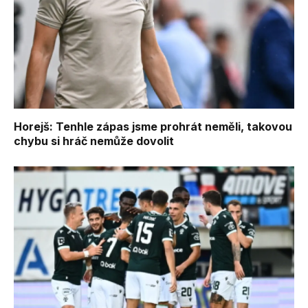
Horejš: Tenhle zápas jsme prohrát neměli, takovou
chybu si hráč nemůže dovolit