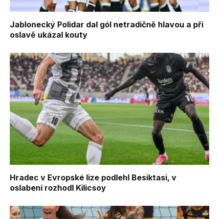
Jablonecký Polidar dal gól netradičně hlavou a při
oslavě ukázal kouty
Hradec v Evropské lize podlehl Besiktasi, v
oslabení rozhodl Kilicsoy