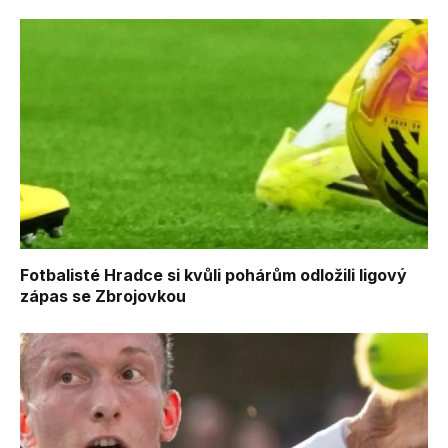
Fotbalisté Hradce si kvůli pohárům odložili ligový
zápas se Zbrojovkou