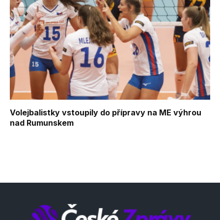
Volejbalistky vstoupily do přípravy na ME výhrou
nad Rumunskem