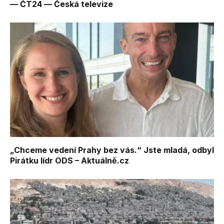
— ČT24 — Česká televize
„Chceme vedení Prahy bez vás.“ Jste mladá, odbyl
Pirátku lídr ODS – Aktuálně.cz