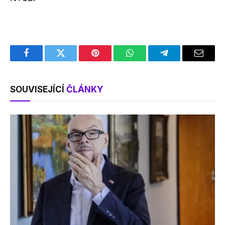
Facebook
Twitter
Pinterest
WhatsApp
Telegram
Email
SOUVISEJÍCÍ
ČLÁNKY