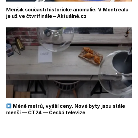
Menšík součástí historické anomálie. V Montrealu
je už ve čtvrtfinále – Aktuálně.cz
Méně metrů, vyšší ceny. Nové byty jsou stále
menší — ČT24 — Česká televize