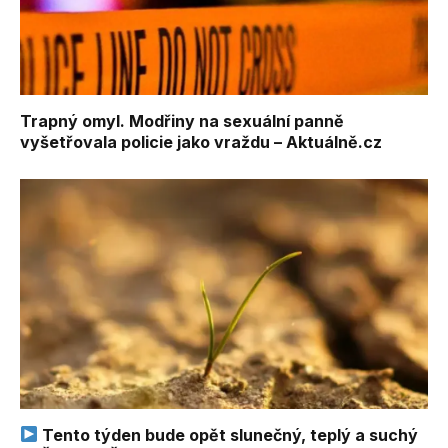
Trapný omyl. Modřiny na sexuální panně
vyšetřovala policie jako vraždu – Aktuálně.cz
Tento týden bude opět slunečný, teplý a suchý