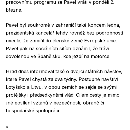
pracovnímu programu se Pavel vrátí v pondělí 2.
března.
Pavel byl soukromě v zahraničí také koncem ledna,
prezidentská kancelář tehdy rovněž bez podrobností
uvedla, že zamířil do členské země Evropské unie.
Pavel pak na sociálních sítích oznámil, že tráví
dovolenou ve Španělsku, kde jezdí na motorce.
Hrad dnes informoval také o dvojici státních návštěv,
které Pavel chystá za dva týdny. Postupně navštíví
Lotyšsko a Litvu, v obou zemích se sejde se svými
protějšky i předsedkyněmi vlád. Cílem cesty je mimo
jiné posílení vztahů v bezpečnosti, obraně či
hospodářské spolupráci.
‚;