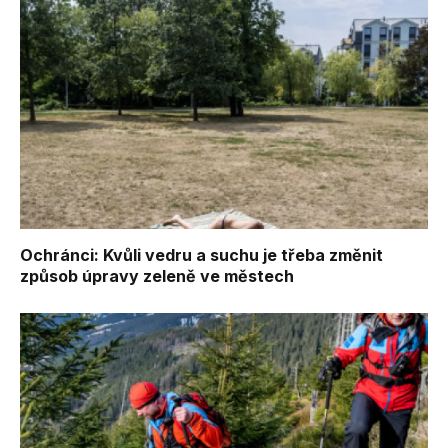
Ochránci: Kvůli vedru a suchu je třeba změnit
způsob úpravy zeleně ve městech