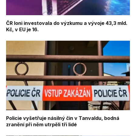
ČR loni investovala do výzkumu a vývoje 43,3 mld.
Kč, v EU je 16.
Policie vyšetřuje násilný čin v Tanvaldu, bodná
zranění při něm utrpěli tři lidé