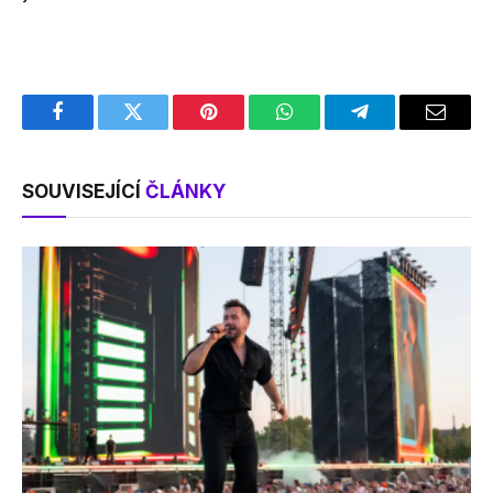
Facebook
Twitter
Pinterest
WhatsApp
Telegram
Email
SOUVISEJÍCÍ
ČLÁNKY