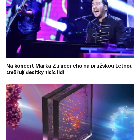
Na koncert Marka Ztraceného na pražskou Letnou
směřují desítky tisíc lidí