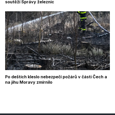
soutěží Správy železnic
Po deštích kleslo nebezpečí požárů v části Čech a
na jihu Moravy zmírnilo