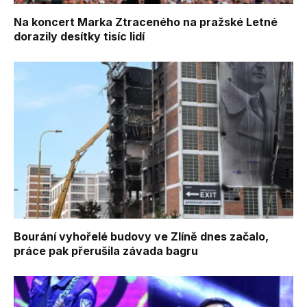
Na koncert Marka Ztraceného na pražské Letné
dorazily desítky tisíc lidí
Bourání vyhořelé budovy ve Zlíně dnes začalo,
práce pak přerušila závada bagru