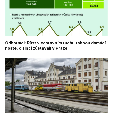
Odborníci: Růst v cestovním ruchu táhnou domácí
hosté, cizinci zůstávají v Praze