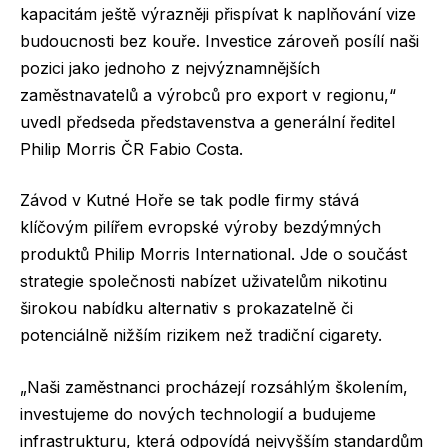
kapacitám ještě výrazněji přispívat k naplňování vize
budoucnosti bez kouře. Investice zároveň posílí naši
pozici jako jednoho z nejvýznamnějších
zaměstnavatelů a výrobců pro export v regionu,“
uvedl předseda představenstva a generální ředitel
Philip Morris ČR Fabio Costa.
Závod v Kutné Hoře se tak podle firmy stává
klíčovým pilířem evropské výroby bezdýmných
produktů Philip Morris International. Jde o součást
strategie společnosti nabízet uživatelům nikotinu
širokou nabídku alternativ s prokazatelně či
potenciálně nižším rizikem než tradiční cigarety.
„Naši zaměstnanci procházejí rozsáhlým školením,
investujeme do nových technologií a budujeme
infrastrukturu, která odpovídá nejvyšším standardům