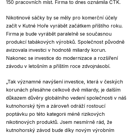
150 pracovních míst. Firma to dnes oznámila ČTK.
Nikotinové sáčky by se měly pro komerční účely
začít v Kutné Hoře vyrábět začátkem příštího roku.
Firma je bude vyrábět paralelně se současnou
produkcí tabákových výrobků. Společnost původně
avizovala investici v hodnotě miliardy korun.
Nakonec se investice do modernizace a rozšíření
závodu v letošním a příštím roce zdvojnásobí.
„Tak významné navýšení investice, která v českých
korunách přesáhne celkově dvě miliardy, je dalším
důkazem důvěry globálního vedení společnosti v náš
kutnohorský tým a zároveň odráží rostoucí
poptávku po této kategorii méně rizikových
nikotinových produktů. Jsem nesmírně rád, že
kutnohorský závod bude díky novým výrobním