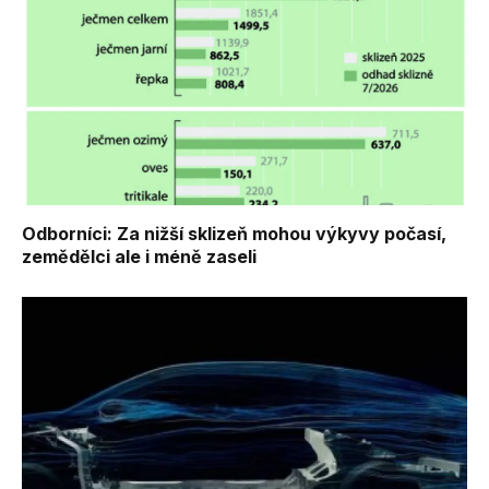
Odborníci: Za nižší sklizeň mohou výkyvy počasí,
zemědělci ale i méně zaseli