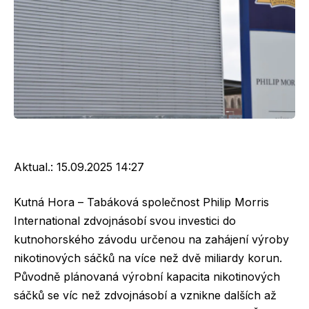
Aktual.:
15.09.2025 14:27
Kutná Hora – Tabáková společnost Philip Morris
International zdvojnásobí svou investici do
kutnohorského závodu určenou na zahájení výroby
nikotinových sáčků na více než dvě miliardy korun.
Původně plánovaná výrobní kapacita nikotinových
sáčků se víc než zdvojnásobí a vznikne dalších až