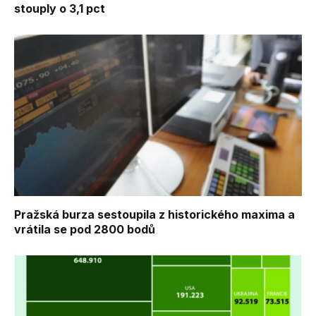
stouply o 3,1 pct
Pražská burza sestoupila z historického maxima a
vrátila se pod 2800 bodů