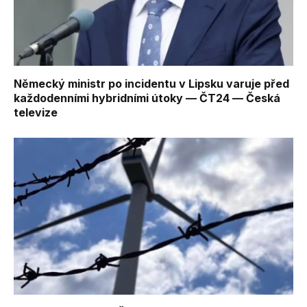
Německý ministr po incidentu v Lipsku varuje před
každodenními hybridními útoky — ČT24 — Česká
televize