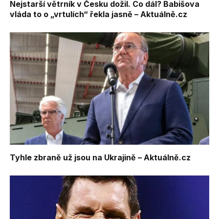
Nejstarší větrník v Česku dožil. Co dál? Babišova
vláda to o „vrtulích“ řekla jasně – Aktuálně.cz
Tyhle zbraně už jsou na Ukrajině – Aktuálně.cz