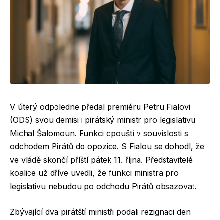
V úterý odpoledne předal premiéru Petru Fialovi
(ODS) svou demisi i pirátský ministr pro legislativu
Michal Šalomoun. Funkci opouští v souvislosti s
odchodem Pirátů do opozice. S Fialou se dohodl, že
ve vládě skončí příští pátek 11. října. Představitelé
koalice už dříve uvedli, že funkci ministra pro
legislativu nebudou po odchodu Pirátů obsazovat.
Zbývající dva pirátští ministři podali rezignaci den