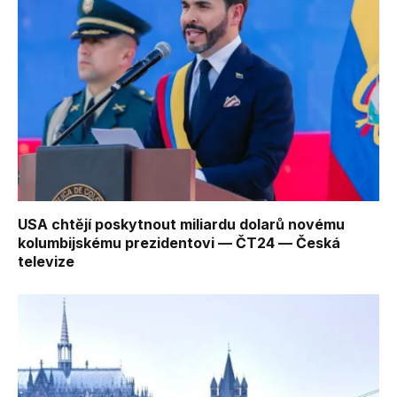
USA chtějí poskytnout miliardu dolarů novému
kolumbijskému prezidentovi — ČT24 — Česká
televize