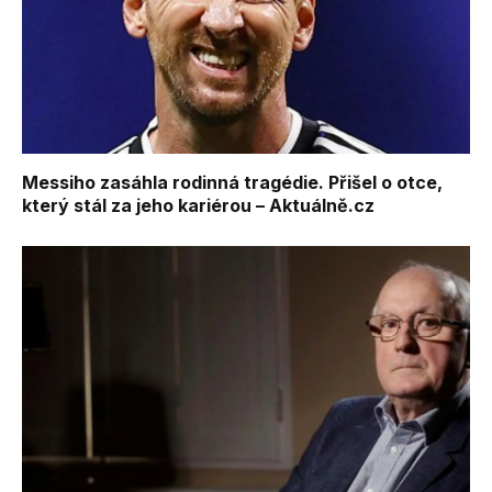
Messiho zasáhla rodinná tragédie. Přišel o otce,
který stál za jeho kariérou – Aktuálně.cz