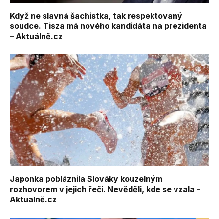
Když ne slavná šachistka, tak respektovaný
soudce. Tisza má nového kandidáta na prezidenta
– Aktuálně.cz
Japonka pobláznila Slováky kouzelným
rozhovorem v jejich řeči. Nevěděli, kde se vzala –
Aktuálně.cz