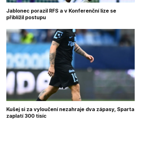
Jablonec porazil RFS a v Konferenční lize se
přiblížil postupu
Kušej si za vyloučení nezahraje dva zápasy, Sparta
zaplatí 300 tisíc