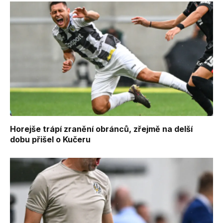
Horejše trápí zranění obránců, zřejmě na delší
dobu přišel o Kučeru