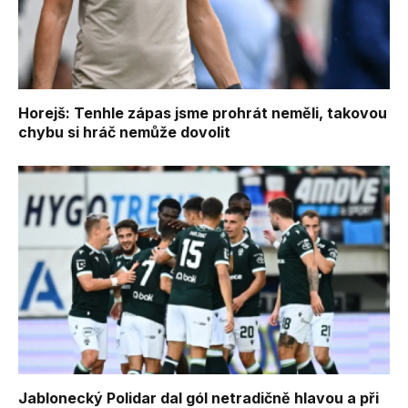
Horejš: Tenhle zápas jsme prohrát neměli, takovou
chybu si hráč nemůže dovolit
Jablonecký Polidar dal gól netradičně hlavou a při