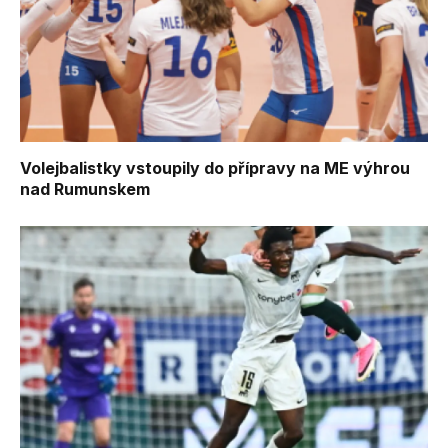
Volejbalistky vstoupily do přípravy na ME výhrou
nad Rumunskem