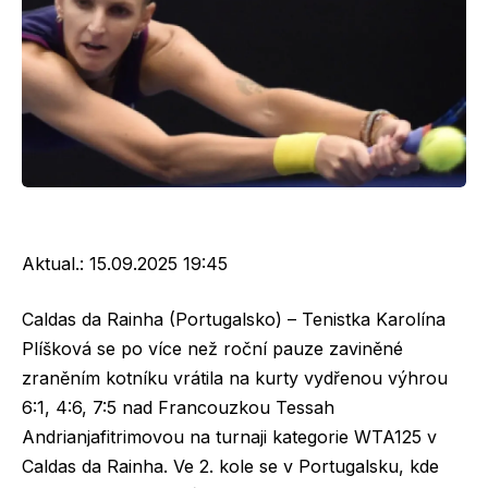
Aktual.:
15.09.2025 19:45
Caldas da Rainha (Portugalsko) – Tenistka Karolína
Plíšková se po více než roční pauze zaviněné
zraněním kotníku vrátila na kurty vydřenou výhrou
6:1, 4:6, 7:5 nad Francouzkou Tessah
Andrianjafitrimovou na turnaji kategorie WTA125 v
Caldas da Rainha. Ve 2. kole se v Portugalsku, kde