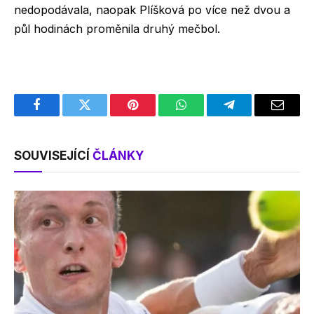
nedopodávala, naopak Plíšková po více než dvou a
půl hodinách proměnila druhý mečbol.
Facebook
Twitter
Pinterest
WhatsApp
Telegram
Email
SOUVISEJÍCÍ
ČLÁNKY